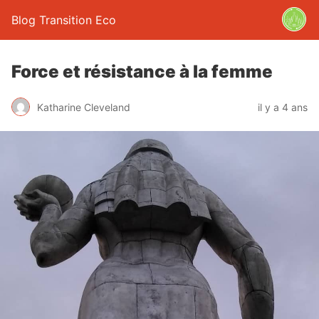
Blog Transition Eco
Force et résistance à la femme
Katharine Cleveland
il y a 4 ans