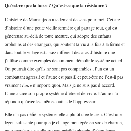
Qu’est-ce que la force ? Qu’est-ce que la résistance ?
L’histoire de Mamanjoon a tellement de sens pour moi. Cet arc
d’histoire d’une petite vieille fermière qui partage tout, qui est
généreuse au-delà de toute mesure, qui adopte des enfants
orphelins et des étrangers, qui soutient la vie à la fois à la ferme et
dans tout le village est assez différent des arcs d’histoire que
j’utilise comme exemples de comment démolir le système actuel.
On pourrait dire qu’ils ne sont pas comparables ; l’un est un
combattant agressif et l’autre est passif, et peut-être ne l’est-il pas
vraiment
Faire
n’importe quoi. Mais je ne suis pas d’accord.
L’une a créé son propre système d’être et de vivre. L’autre n’a
répondu qu’avec les mêmes outils de l’oppresseur.
Elle n’a pas défié le système, elle a plutôt créé le sien. C’est une
leçon suffisante pour que je change mon épée en soc de charrue,
pour marcher avec elle sur son paisible chemin d’abondance.