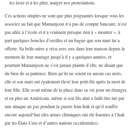
les laver et à les plier, malgré nos protestations.
Ces actions simples ne sont que plus poignantes lorsque vous les
associez au fait que Mamanjoon n’a pas de compte bancaire, n’est
pas allée à l’école et n’a vraiment presque rien à « montrer », à
part quelques boucles d’oreilles et un bague que son mari lui a
offerte. Sa belle-mère a vécu avec eux dans leur maison depuis le
moment de leur mariage jusqu’à il y a quelques années, et
pourtant Mamanjoon ne s’est jamais plainte d’elle, ne disant que
du bien de sa patience. Bien qu’ils ne soient en aucun cas aisés,
elle et son mari ont également élevé leur petit-fils après la mort de
leur fille. Elle avait même de la place dans sa vie pour un étranger,
et en plus un Américain, même si son fils aîné a failli être tué par
une attaque au gaz pendant la guerre Iran-Irak et qu’il souffre
encore aujourd’hui (des armes chimiques ont été fournies à l’Irak
par les États-Unis et d’autres nations occidentales).