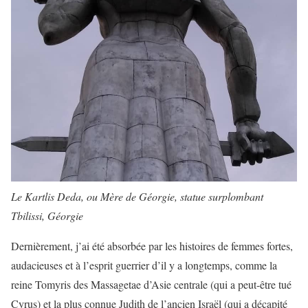
Le Kartlis Deda, ou Mère de Géorgie, statue surplombant
Tbilissi, Géorgie
Dernièrement, j’ai été absorbée par les histoires de femmes fortes,
audacieuses et à l’esprit guerrier d’il y a longtemps, comme la
reine Tomyris des Massagetae d’Asie centrale (qui a peut-être tué
Cyrus) et la plus connue Judith de l’ancien Israël (qui a décapité