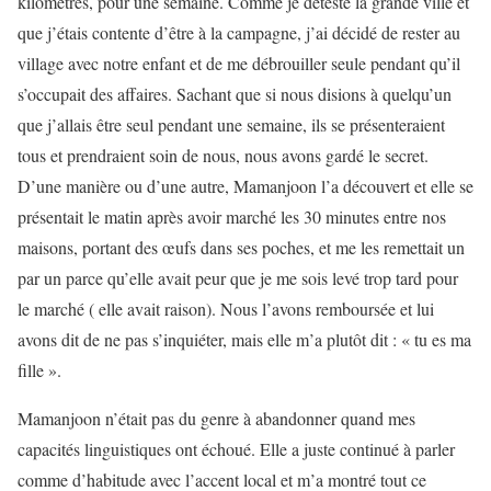
kilomètres, pour une semaine. Comme je déteste la grande ville et
que j’étais contente d’être à la campagne, j’ai décidé de rester au
village avec notre enfant et de me débrouiller seule pendant qu’il
s’occupait des affaires. Sachant que si nous disions à quelqu’un
que j’allais être seul pendant une semaine, ils se présenteraient
tous et prendraient soin de nous, nous avons gardé le secret.
D’une manière ou d’une autre, Mamanjoon l’a découvert et elle se
présentait le matin après avoir marché les 30 minutes entre nos
maisons, portant des œufs dans ses poches, et me les remettait un
par un parce qu’elle avait peur que je me sois levé trop tard pour
le marché ( elle avait raison). Nous l’avons remboursée et lui
avons dit de ne pas s’inquiéter, mais elle m’a plutôt dit : « tu es ma
fille ».
Mamanjoon n’était pas du genre à abandonner quand mes
capacités linguistiques ont échoué. Elle a juste continué à parler
comme d’habitude avec l’accent local et m’a montré tout ce