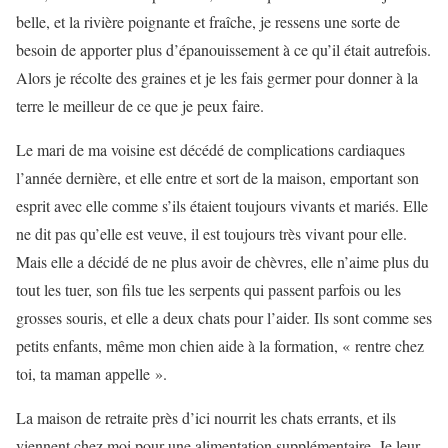
belle, et la rivière poignante et fraîche, je ressens une sorte de
besoin de apporter plus d’épanouissement à ce qu’il était autrefois.
Alors je récolte des graines et je les fais germer pour donner à la
terre le meilleur de ce que je peux faire.
Le mari de ma voisine est décédé de complications cardiaques
l’année dernière, et elle entre et sort de la maison, emportant son
esprit avec elle comme s’ils étaient toujours vivants et mariés. Elle
ne dit pas qu’elle est veuve, il est toujours très vivant pour elle.
Mais elle a décidé de ne plus avoir de chèvres, elle n’aime plus du
tout les tuer, son fils tue les serpents qui passent parfois ou les
grosses souris, et elle a deux chats pour l’aider. Ils sont comme ses
petits enfants, même mon chien aide à la formation, « rentre chez
toi, ta maman appelle ».
La maison de retraite près d’ici nourrit les chats errants, et ils
viennent chez moi pour une alimentation supplémentaire. Je leur