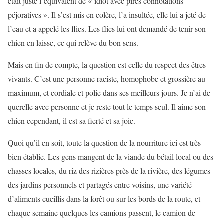
était juste l’équivalent de « idiot avec pires connotations
péjoratives ». Il s’est mis en colère, l’a insultée, elle lui a jeté de
l’eau et a appelé les flics. Les flics lui ont demandé de tenir son
chien en laisse, ce qui relève du bon sens.
Mais en fin de compte, la question est celle du respect des êtres
vivants. C’est une personne raciste, homophobe et grossière au
maximum, et cordiale et polie dans ses meilleurs jours. Je n’ai de
querelle avec personne et je reste tout le temps seul. Il aime son
chien cependant, il est sa fierté et sa joie.
Quoi qu’il en soit, toute la question de la nourriture ici est très
bien établie. Les gens mangent de la viande du bétail local ou des
chasses locales, du riz des rizières près de la rivière, des légumes
des jardins personnels et partagés entre voisins, une variété
d’aliments cueillis dans la forêt ou sur les bords de la route, et
chaque semaine quelques les camions passent, le camion de