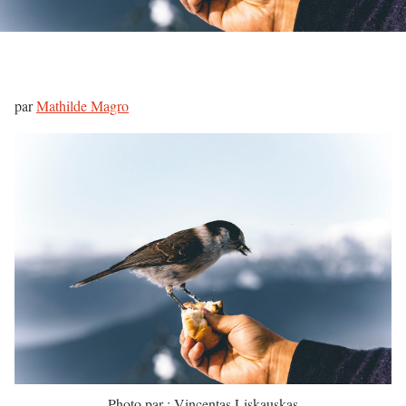
par
Mathilde Magro
Photo par : Vincentas Liskauskas