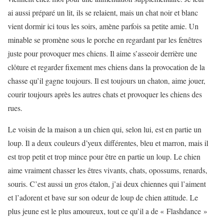
ai aussi préparé un lit, ils se relaient, mais un chat noir et blanc
vient dormir ici tous les soirs, amène parfois sa petite amie. Un
minable se promène sous le porche en regardant par les fenêtres
juste pour provoquer mes chiens. Il aime s’asseoir derrière une
clôture et regarder fixement mes chiens dans la provocation de la
chasse qu’il gagne toujours. Il est toujours un chaton, aime jouer,
courir toujours après les autres chats et provoquer les chiens des
rues.
Le voisin de la maison a un chien qui, selon lui, est en partie un
loup. Il a deux couleurs d’yeux différentes, bleu et marron, mais il
est trop petit et trop mince pour être en partie un loup. Le chien
aime vraiment chasser les êtres vivants, chats, opossums, renards,
souris. C’est aussi un gros étalon, j’ai deux chiennes qui l’aiment
et l’adorent et bave sur son odeur de loup de chien attitude. Le
plus jeune est le plus amoureux, tout ce qu’il a de « Flashdance »