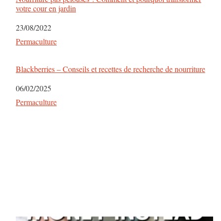
votre cour en jardin
Date
23/08/2022
Par rapport à
Permaculture
Blackberries – Conseils et recettes de recherche de nourriture
Date
06/02/2025
Par rapport à
Permaculture