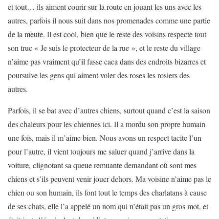
et tout… ils aiment courir sur la route en jouant les uns avec les
autres, parfois il nous suit dans nos promenades comme une partie
de la meute. Il est cool, bien que le reste des voisins respecte tout
son truc « Je suis le protecteur de la rue », et le reste du village
n’aime pas vraiment qu’il fasse caca dans des endroits bizarres et
poursuive les gens qui aiment voler des roses les rosiers des
autres.
Parfois, il se bat avec d’autres chiens, surtout quand c’est la saison
des chaleurs pour les chiennes ici. Il a mordu son propre humain
une fois, mais il m’aime bien. Nous avons un respect tacite l’un
pour l’autre, il vient toujours me saluer quand j’arrive dans la
voiture, clignotant sa queue remuante demandant où sont mes
chiens et s’ils peuvent venir jouer dehors. Ma voisine n’aime pas le
chien ou son humain, ils font tout le temps des charlatans à cause
de ses chats, elle l’a appelé un nom qui n’était pas un gros mot, et