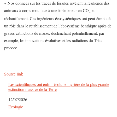
« Nos données sur les traces de fossiles révèlent la résilience des
animaux à corps mou face à une forte teneur en CO
et
2
réchauffement. Ces ingénieurs écosystémiques ont peut-être joué
un rôle dans le rétablissement de l’écosystème benthique après de
graves extinctions de masse, déclenchant potentiellement, par
exemple, les innovations évolutives et les radiations du Trias
précoce.
Source link
Les scientifiques ont enfin résolu le mystère de la plus grande
extinction massive de la Terre
Date
12/07/2026
Par rapport à
Écologie