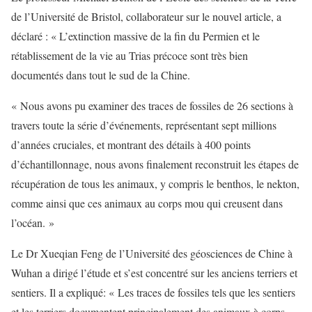
de l’Université de Bristol, collaborateur sur le nouvel article, a
déclaré : « L’extinction massive de la fin du Permien et le
rétablissement de la vie au Trias précoce sont très bien
documentés dans tout le sud de la Chine.
« Nous avons pu examiner des traces de fossiles de 26 sections à
travers toute la série d’événements, représentant sept millions
d’années cruciales, et montrant des détails à 400 points
d’échantillonnage, nous avons finalement reconstruit les étapes de
récupération de tous les animaux, y compris le benthos, le nekton,
comme ainsi que ces animaux au corps mou qui creusent dans
l’océan. »
Le Dr Xueqian Feng de l’Université des géosciences de Chine à
Wuhan a dirigé l’étude et s’est concentré sur les anciens terriers et
sentiers. Il a expliqué: « Les traces de fossiles tels que les sentiers
et les terriers documentent principalement des animaux à corps