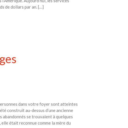
l’Amérique. Aujourd’hui, les services
 de dollars par an. […]
rges
personnes dans votre foyer sont atteintes
 été construit au-dessus d’une ancienne
ques abandonnés se trouvaient à quelques
 elle était reconnue comme la mère du