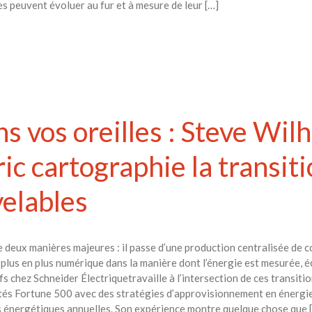
s peuvent évoluer au fur et à mesure de leur […]
ns vos oreilles : Steve Wilh
ic cartographie la transiti
elables
deux manières majeures : il passe d’une production centralisée de c
e plus en plus numérique dans la manière dont l’énergie est mesurée, 
fs chez Schneider Électriquetravaille à l’intersection de ces transiti
étés Fortune 500 avec des stratégies d’approvisionnement en énergi
es énergétiques annuelles. Son expérience montre quelque chose que 