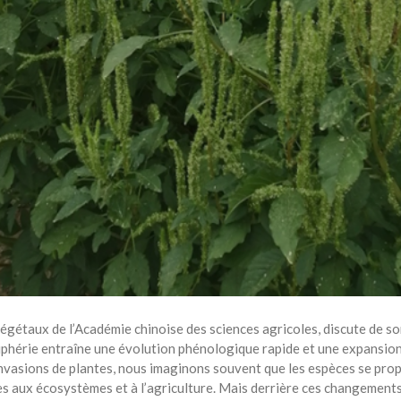
végétaux de l’Académie chinoise des sciences agricoles, discute de so
phérie entraîne une évolution phénologique rapide et une expansion d
vasions de plantes, nous imaginons souvent que les espèces se propa
s aux écosystèmes et à l’agriculture. Mais derrière ces changements