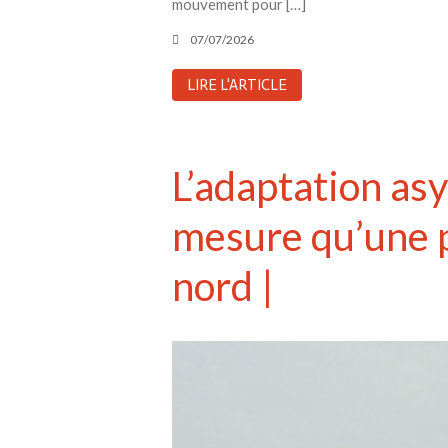
mouvement pour […]
07/07/2026
LIRE L'ARTICLE
L’adaptation as
mesure qu’une p
nord |