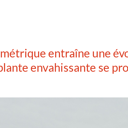
ymétrique entraîne une évo
lante envahissante se pro