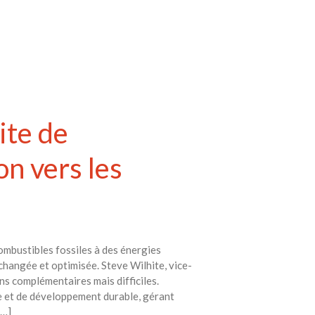
ite de
on vers les
ombustibles fossiles à des énergies
échangée et optimisée. Steve Wilhite, vice-
ons complémentaires mais difficiles.
e et de développement durable, gérant
[…]