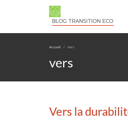
BLOG TRANSITION ECO
Accueil
/
vers
vers
Vers la durabili