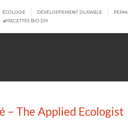
ÉCOLOGIE
DÉVELOPPEMENT DURABLE
PERM
🌿RECETTES BIO DIY
té – The Applied Ecologist