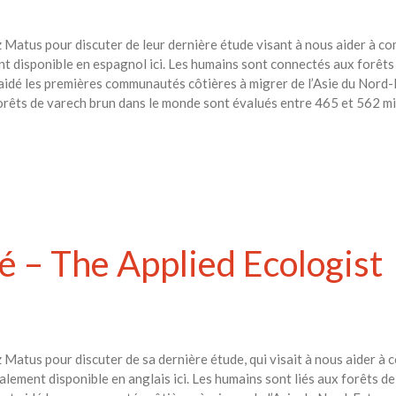
z Matus pour discuter de leur dernière étude visant à nous aider à c
ent disponible en espagnol ici. Les humains sont connectés aux forêt
idé les premières communautés côtières à migrer de l’Asie du Nord-E
orêts de varech brun dans le monde sont évalués entre 465 et 562 mill
té – The Applied Ecologist
 Matus pour discuter de sa dernière étude, qui visait à nous aider à
galement disponible en anglais ici. Les humains sont liés aux forêts d