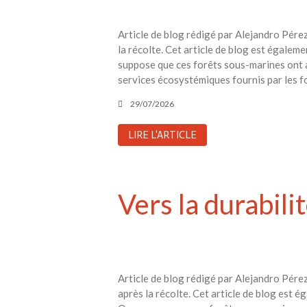
Article de blog rédigé par Alejandro Pére
la récolte. Cet article de blog est égalem
suppose que ces forêts sous-marines ont a
services écosystémiques fournis par les f
29/07/2026
LIRE L'ARTICLE
Vers la durabili
Article de blog rédigé par Alejandro Pérez
après la récolte. Cet article de blog est é