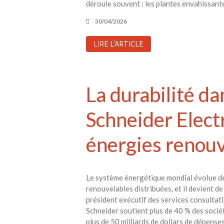
déroule souvent : les plantes envahissante
30/04/2026
LIRE L'ARTICLE
La durabilité da
Schneider Electr
énergies renouv
Le système énergétique mondial évolue de 
renouvelables distribuées, et il devient d
président exécutif des services consultati
Schneider soutient plus de 40 % des soci
plus de 50 milliards de dollars de dépens