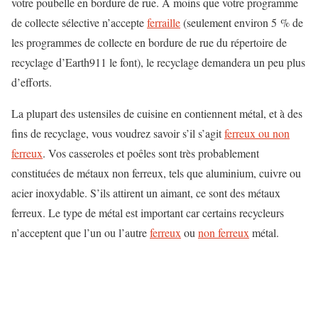
votre poubelle en bordure de rue. À moins que votre programme
de collecte sélective n’accepte
ferraille
(seulement environ 5 % de
les programmes de collecte en bordure de rue du répertoire de
recyclage d’Earth911 le font), le recyclage demandera un peu plus
d’efforts.
La plupart des ustensiles de cuisine en contiennent
métal, et à des
fins de recyclage, vous voudrez savoir s’il s’agit
ferreux ou non
ferreux
.
Vos casseroles et poêles sont très probablement
constituées de métaux non ferreux, tels que
aluminium, cuivre ou
acier inoxydable. S’ils attirent un aimant, ce sont des métaux
ferreux.
Le type de métal est important car certains recycleurs
n’acceptent que l’un ou l’autre
ferreux
ou
non ferreux
métal.