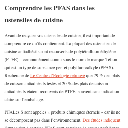
Comprendre les PFAS dans les
ustensiles de cuisine
Avant de recycler vos ustensiles de cuisine, il est important de
comprendre ce qu’ils contiennent.
La plupart des ustensiles de
cuisine antiadhésifs sont recouverts de polytétrafluoroéthylène
(PTFE
) – communément connu sous le nom de marque Téflon –
qui est un type de substance per- et polyfluoroalkyle (PFAS).
Recherche de
Le Centre d’Ecologie retrouvé
que 79 % des plats
de cuisson antiadhésifs testés et 20 % des plats de cuisson
antiadhésifs étaient recouverts de PTFE, souvent sans indication
claire sur l’emballage.
PFA
Les S sont appelés « produits chimiques éternels » car ils ne
se décomposent pas dans l’environnement.
Des études indiquent
l’exposition à certains PFAS peut entraîner de graves problèmes