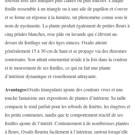
souvent avec des marques plus claires ou plus foncées. Chaque
feuille ressemble à un triangle ou à une aile de papillon et s’ouvre
et se ferme en réponse à la lumière, un phénomène connu sous le
nom de nyctinastie. La plante produit également de petites fleurs à
cinq pétales blanches, rose pâle ou lavande qui s’élèvent au-
dessus du feuillage sur des tiges minces. Oxalis atteint
généralement 15 à 30 cm de haut et se propage via des rhizomes
souterrains. Son attrait ornemental réside à la fois dans la couleur
et le mouvement de ses feuilles, ce qui en fait une plante
d’intérieur dynamique et visuellement attrayante.
Avantages:
Oxalis triangularis ajoute des couleurs vives et une
touche fantaisiste aux expositions de plantes d’intérieur. Sa taille
compacte le rend parfait pour les rebords de fenêtre, les étagères et
les petits conteneurs, tandis que le comportement réactif de ses
feuilles ajoute de l’intérêt. Contrairement à de nombreuses plantes
à fleurs, Oxalis fleurira facilement à l’intérieur, surtout lorsqu’elle