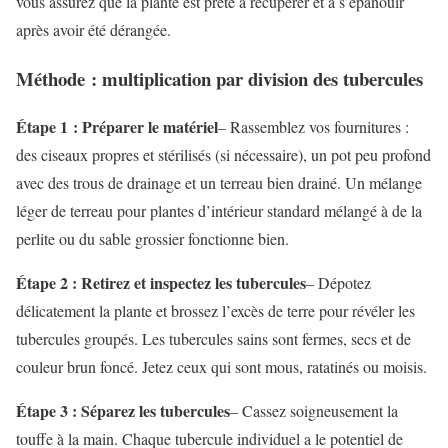
vous assurez que la plante est prête à récupérer et à s’épanouir
après avoir été dérangée.
Méthode : multiplication par division des tubercules
Étape 1 : Préparer le matériel
– Rassemblez vos fournitures :
des ciseaux propres et stérilisés (si nécessaire), un pot peu profond
avec des trous de drainage et un terreau bien drainé. Un mélange
léger de terreau pour plantes d’intérieur standard mélangé à de la
perlite ou du sable grossier fonctionne bien.
Étape 2 : Retirez et inspectez les tubercules
– Dépotez
délicatement la plante et brossez l’excès de terre pour révéler les
tubercules groupés. Les tubercules sains sont fermes, secs et de
couleur brun foncé. Jetez ceux qui sont mous, ratatinés ou moisis.
Étape 3 : Séparez les tubercules
– Cassez soigneusement la
touffe à la main. Chaque tubercule individuel a le potentiel de