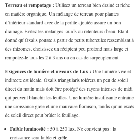
Terreau et rempotage :
Utilisez un terreau bien drainé et riche
en matière organique. Un mélange de terreau pour plantes
d’intérieur standard avec de la perlite ajoutée assure un bon
drainage. Évitez les mélanges lourds ou rétenteurs d’eau. Étant
donné qu’Oxalis pousse à partir de petits tubercules ressemblant à
des rhizomes, choisissez un récipient peu profond mais large et
rempotez-le tous les 2 à 3 ans ou en cas de surpeuplement.
Exigences de lumière et niveaux de Lux :
Une lumière vive et
indirecte est idéale. Oxalis triangularis tolérera un peu de soleil
direct du matin mais doit être protégé des rayons intenses de midi
qui peuvent blanchir les feuilles. Une lumière insuffisante entraîne
une croissance grêle et une mauvaise floraison, tandis qu’un excès
de soleil direct peut brûler le feuillage.
Faible luminosité :
50 à 250 lux. Ne convient pas : la
croissance sera faible et grêle.