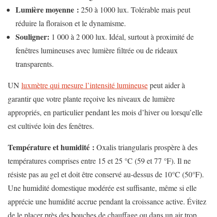
Lumière moyenne :
250 à 1000 lux. Tolérable mais peut
réduire la floraison et le dynamisme.
Souligner:
1 000 à 2 000 lux. Idéal, surtout à proximité de
fenêtres lumineuses avec lumière filtrée ou de rideaux
transparents.
UN
luxmètre qui mesure l’intensité lumineuse
peut aider à
garantir que votre plante reçoive les niveaux de lumière
appropriés, en particulier pendant les mois d’hiver ou lorsqu’elle
est cultivée loin des fenêtres.
Température et humidité :
Oxalis triangularis prospère à des
températures comprises entre 15 et 25 °C (59 et 77 °F). Il ne
résiste pas au gel et doit être conservé au-dessus de 10°C (50°F).
Une humidité domestique modérée est suffisante, même si elle
apprécie une humidité accrue pendant la croissance active. Évitez
de le placer près des bouches de chauffage ou dans un air trop