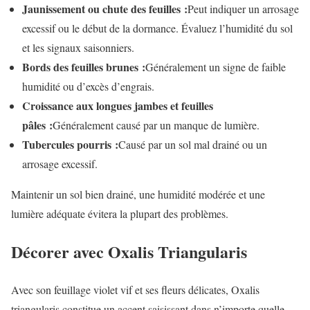
Jaunissement ou chute des feuilles :
Peut indiquer un arrosage
excessif ou le début de la dormance. Évaluez l’humidité du sol
et les signaux saisonniers.
Bords des feuilles brunes :
Généralement un signe de faible
humidité ou d’excès d’engrais.
Croissance aux longues jambes et feuilles
pâles :
Généralement causé par un manque de lumière.
Tubercules pourris :
Causé par un sol mal drainé ou un
arrosage excessif.
Maintenir un sol bien drainé, une humidité modérée et une
lumière adéquate évitera la plupart des problèmes.
Décorer avec Oxalis Triangularis
Avec son feuillage violet vif et ses fleurs délicates, Oxalis
triangularis constitue un accent saisissant dans n’importe quelle