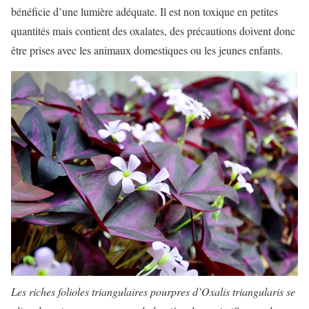
bénéficie d’une lumière adéquate. Il est non toxique en petites
quantités mais contient des oxalates, des précautions doivent donc
être prises avec les animaux domestiques ou les jeunes enfants.
Les riches folioles triangulaires pourpres d’Oxalis triangularis se