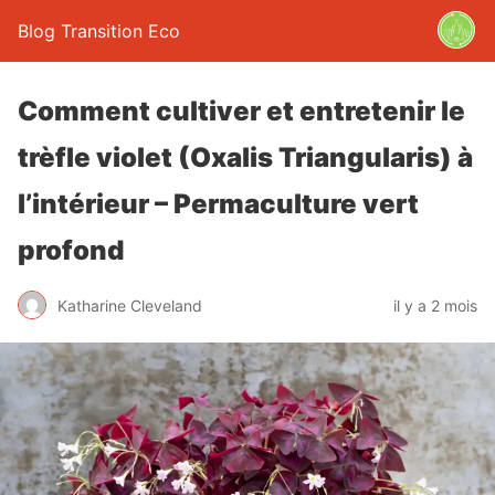
Blog Transition Eco
Comment cultiver et entretenir le
trèfle violet (Oxalis Triangularis) à
l’intérieur – Permaculture vert
profond
Katharine Cleveland
il y a 2 mois