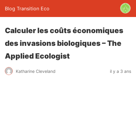
Blog Transition Eco
Calculer les coûts économiques
des invasions biologiques – The
Applied Ecologist
Katharine Cleveland
il y a 3 ans