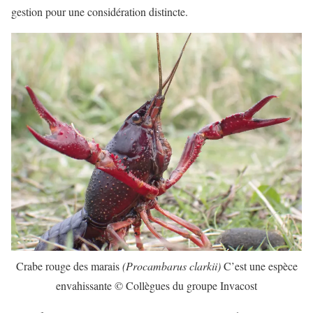
gestion pour une considération distincte.
Crabe rouge des marais
(Procambarus clarkii)
C’est une espèce
envahissante © Collègues du groupe Invacost