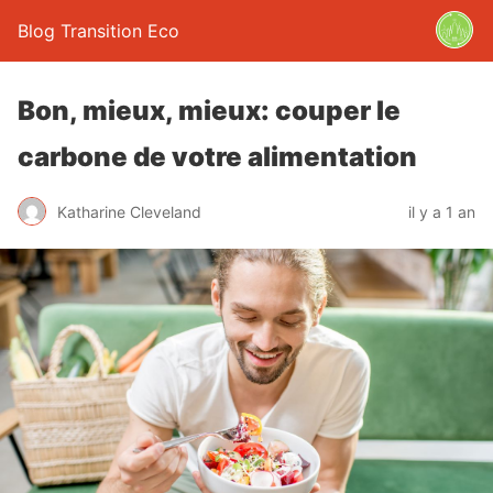
Blog Transition Eco
Bon, mieux, mieux: couper le
carbone de votre alimentation
Katharine Cleveland
il y a 1 an