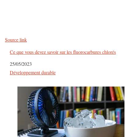
Source link
Ce que vous devez savoir sur les fluorocarbures chlorés
Date
25/05/2023
Par rapport à
Développement durable