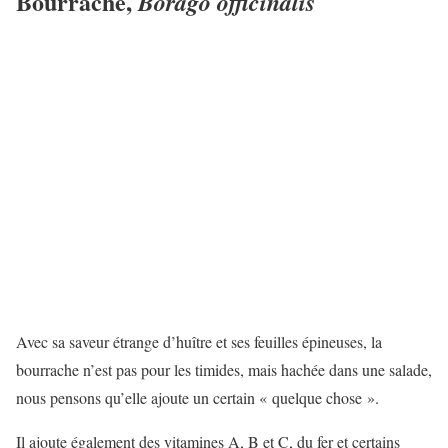
Bourrache,
Borago officinalis
Avec sa saveur étrange d’huître et ses feuilles épineuses, la
bourrache n’est pas pour les timides, mais hachée dans une salade,
nous pensons qu’elle ajoute un certain « quelque chose ».
Il ajoute également des vitamines A, B et C, du fer et certains