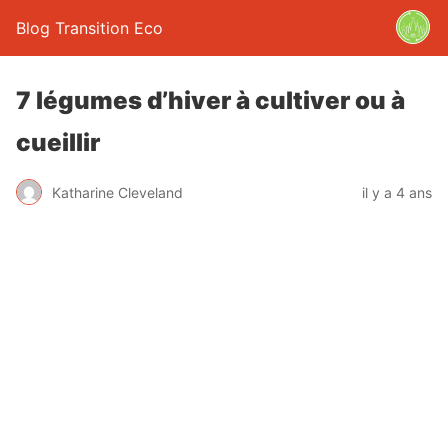
Blog Transition Eco
7 légumes d’hiver à cultiver ou à
cueillir
Katharine Cleveland
il y a 4 ans