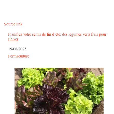
Source link
Planifiez votre semis de fin d’été: des légumes verts frais pour
l’hiver
Date
19/08/2025
Par rapport à
Permaculture