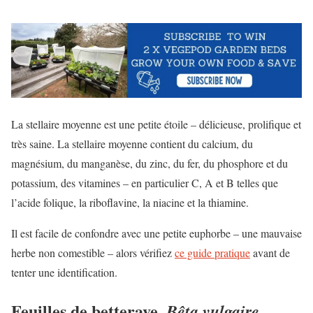
La stellaire moyenne est une petite étoile – délicieuse, prolifique et
très saine. La stellaire moyenne contient du calcium, du
magnésium, du manganèse, du zinc, du fer, du phosphore et du
potassium, des vitamines – en particulier C, A et B telles que
l’acide folique, la riboflavine, la niacine et la thiamine.
Il est facile de confondre avec une petite euphorbe – une mauvaise
herbe non comestible – alors vérifiez
ce guide pratique
avant de
tenter une identification.
Feuilles de betterave,
Bêta vulgaire