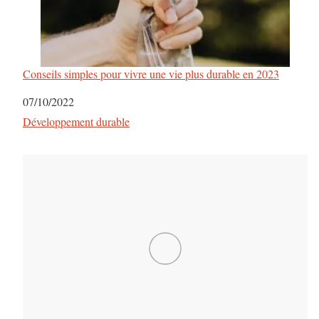
Conseils simples pour vivre une vie plus durable en 2023
Date
07/10/2022
Par rapport à
Développement durable