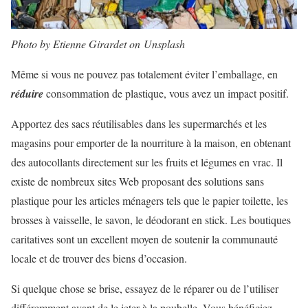
Photo by Etienne Girardet on Unsplash
Même si vous ne pouvez pas totalement éviter l’emballage, en
réduire
consommation de plastique, vous avez un impact positif.
Apportez des sacs réutilisables dans les supermarchés et les
magasins pour emporter de la nourriture à la maison, en obtenant
des autocollants directement sur les fruits et légumes en vrac. Il
existe de nombreux sites Web proposant des solutions sans
plastique pour les articles ménagers tels que le papier toilette, les
brosses à vaisselle, le savon, le déodorant en stick. Les boutiques
caritatives sont un excellent moyen de soutenir la communauté
locale et de trouver des biens d’occasion.
Si quelque chose se brise, essayez de le réparer ou de l’utiliser
différemment avant de le jeter à la poubelle. Vous bénéficiez