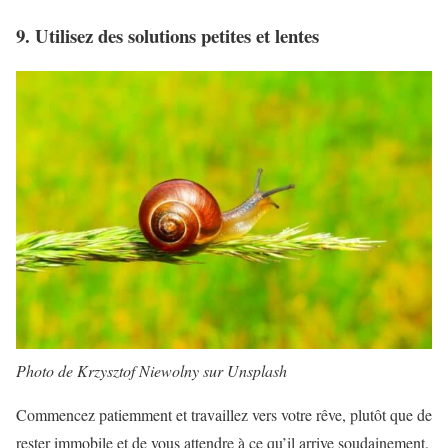
9. Utilisez des solutions petites et lentes
Photo de Krzysztof Niewolny sur Unsplash
Commencez patiemment et travaillez vers votre rêve, plutôt que de
rester immobile et de vous attendre à ce qu’il arrive soudainement.