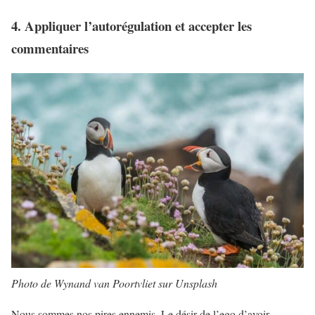
4. Appliquer l’autorégulation et accepter les
commentaires
Photo de Wynand van Poortvliet sur Unsplash
Nous sommes nos pires ennemis. Le désir de l’ego d’avoir