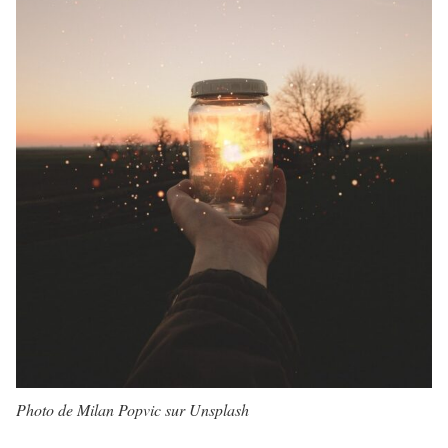
Photo de Milan Popvic sur Unsplash