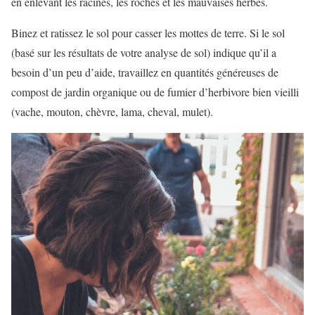
en enlevant les racines, les roches et les mauvaises herbes.
Binez et ratissez le sol pour casser les mottes de terre. Si le sol
(basé sur les résultats de votre analyse de sol) indique qu’il a
besoin d’un peu d’aide, travaillez en quantités généreuses de
compost de jardin organique ou de fumier d’herbivore bien vieilli
(vache, mouton, chèvre, lama, cheval, mulet).