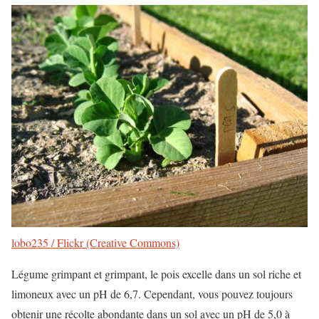
lobo235 / Flickr (Creative Commons)
Légume grimpant et grimpant, le pois excelle dans un sol riche et
limoneux avec un pH de 6,7. Cependant, vous pouvez toujours
obtenir une récolte abondante dans un sol avec un pH de 5,0 à