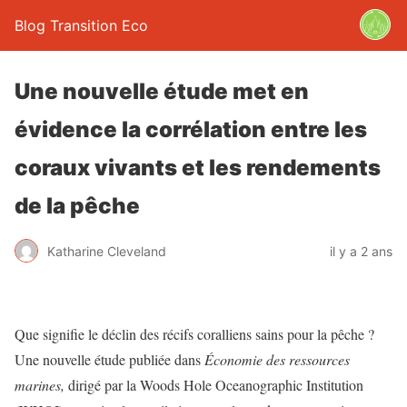
Blog Transition Eco
Une nouvelle étude met en
évidence la corrélation entre les
coraux vivants et les rendements
de la pêche
Katharine Cleveland
il y a 2 ans
Que signifie le déclin des récifs coralliens sains pour la pêche ?
Une nouvelle étude publiée dans
Économie des ressources
marines
,
dirigé par la Woods Hole Oceanographic Institution