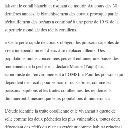
laissant le corail blanchi et risquant de mourir. Au cours des 30
dernières années, le blanchissement des coraux provoqué par le
réchauffement des océans a contribué à une perte de 19 % de la
superficie mondiale des récifs coralliens.
« Cette perte rapide de coraux obligera les poissons capables de
vivre indépendamment d’eux à se déplacer ailleurs. Des
populations moins concentrées peuvent entraîner une baisse des
rendements de la pêche », a déclaré Marine (Yaqin) Liu,
économiste de l’environnement à l’OMSI. « Pour les poissons qui
dépendent des récifs pour se nourrir ou s’abriter, comme les
poissons-papillons et les truites coralliennes, les rendements
diminueront à mesure que leurs populations diminueront. »
L’étude identifie la truite corallienne et le vivaneau à queue de
selle comme les deux pêcheries les plus vulnérables, toutes deux
dépendant des récifs du plateau extérieur comme habitat principal.