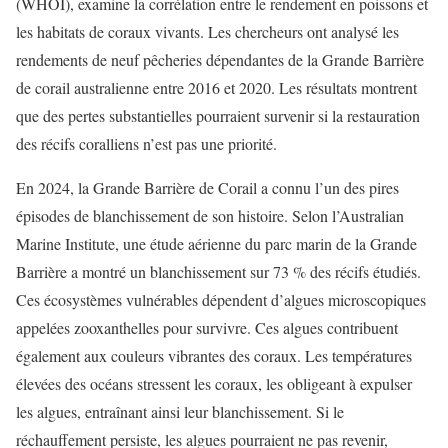
(WHOI), examine la corrélation entre le rendement en poissons et
les habitats de coraux vivants. Les chercheurs ont analysé les
rendements de neuf pêcheries dépendantes de la Grande Barrière
de corail australienne entre 2016 et 2020. Les résultats montrent
que des pertes substantielles pourraient survenir si la restauration
des récifs coralliens n’est pas une priorité.
En 2024, la Grande Barrière de Corail a connu l’un des pires
épisodes de blanchissement de son histoire. Selon l’Australian
Marine Institute, une étude aérienne du parc marin de la Grande
Barrière a montré un blanchissement sur 73 % des récifs étudiés.
Ces écosystèmes vulnérables dépendent d’algues microscopiques
appelées zooxanthelles pour survivre. Ces algues contribuent
également aux couleurs vibrantes des coraux. Les températures
élevées des océans stressent les coraux, les obligeant à expulser
les algues, entraînant ainsi leur blanchissement. Si le
réchauffement persiste, les algues pourraient ne pas revenir,