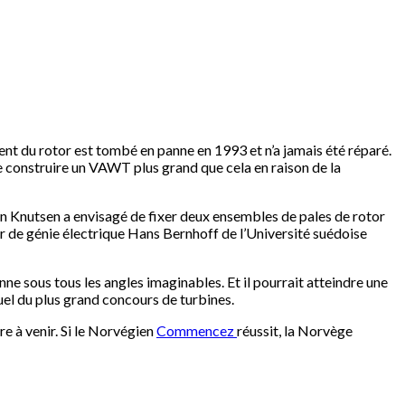
nt du rotor est tombé en panne en 1993 et ​​n’a jamais été réparé.
 de construire un VAWT plus grand que cela en raison de la
in Knutsen a envisagé de fixer deux ensembles de pales de rotor
ur de génie électrique Hans Bernhoff de l’Université suédoise
nne sous tous les angles imaginables. Et il pourrait atteindre une
uel du plus grand concours de turbines.
e à venir. Si le Norvégien
Commencez
réussit, la Norvège