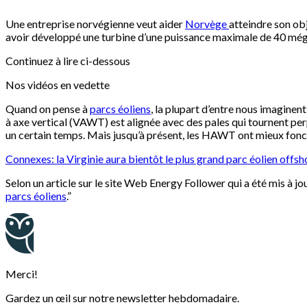
Une entreprise norvégienne veut aider
Norvège
atteindre son ob
avoir développé une turbine d’une puissance maximale de 40 mégaw
Continuez à lire ci-dessous
Nos vidéos en vedette
Quand on pense à
parcs éoliens
, la plupart d’entre nous imaginen
à axe vertical (VAWT) est alignée avec des pales qui tournent per
un certain temps. Mais jusqu’à présent, les HAWT ont mieux fon
Connexes: la Virginie aura bientôt le plus grand parc éolien offs
Selon un article sur le site Web Energy Follower qui a été mis à 
parcs éoliens
.”
Merci!
Gardez un œil sur notre newsletter hebdomadaire.