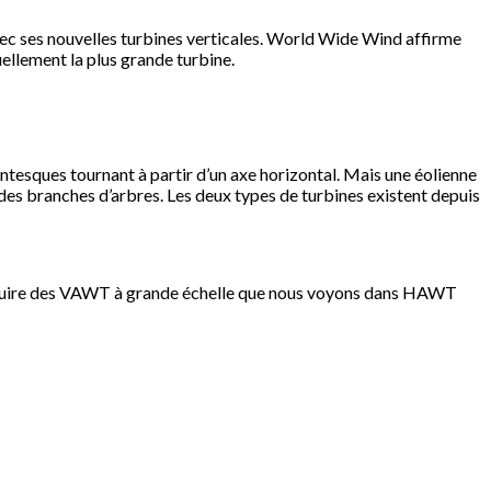
vec ses nouvelles turbines verticales. World Wide Wind affirme
ellement la plus grande turbine.
antesques tournant à partir d’un axe horizontal. Mais une éolienne
des branches d’arbres. Les deux types de turbines existent depuis
 construire des VAWT à grande échelle que nous voyons dans HAWT