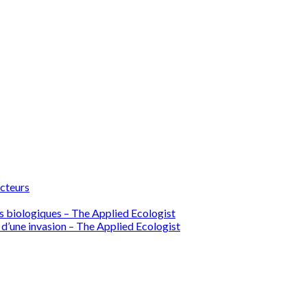
ecteurs
ions biologiques – The Applied Ecologist
 d’une invasion – The Applied Ecologist