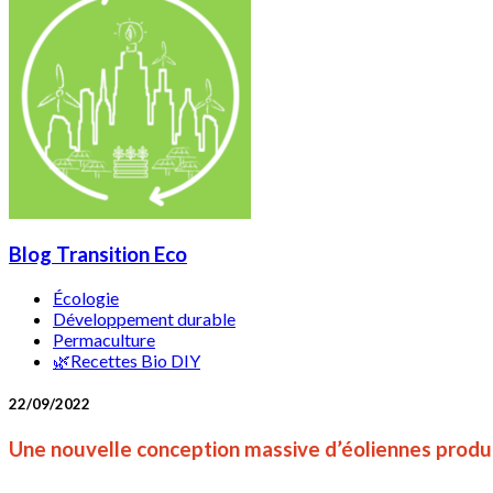
Blog Transition Eco
Écologie
Développement durable
Permaculture
🌿Recettes Bio DIY
22/09/2022
Une nouvelle conception massive d’éoliennes produi