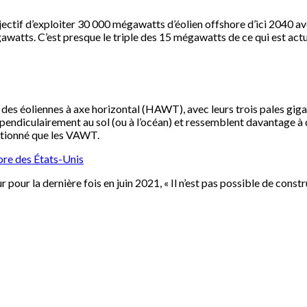
jectif d’exploiter 30 000 mégawatts d’éolien offshore d’ici 2040 a
atts. C’est presque le triple des 15 mégawatts de ce qui est actu
t des éoliennes à axe horizontal (HAWT), avec leurs trois pales gig
pendiculairement au sol (ou à l’océan) et ressemblent davantage à 
ctionné que les VAWT.
hore des États-Unis
jour pour la dernière fois en juin 2021, « Il n’est pas possible de