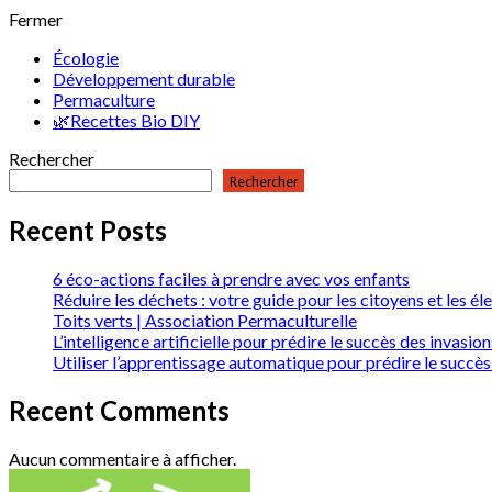
Fermer
Écologie
Développement durable
Permaculture
🌿Recettes Bio DIY
Rechercher
Rechercher
Recent Posts
6 éco-actions faciles à prendre avec vos enfants
Réduire les déchets : votre guide pour les citoyens et les él
Toits verts | Association Permaculturelle
L’intelligence artificielle pour prédire le succès des invas
Utiliser l’apprentissage automatique pour prédire le succès
Recent Comments
Aucun commentaire à afficher.