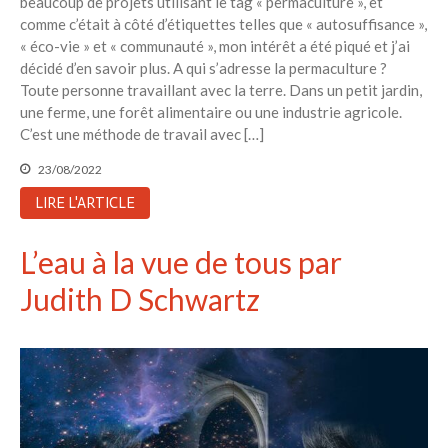
beaucoup de projets utilisant le tag « permaculture », et
comme c’était à côté d’étiquettes telles que « autosuffisance »,
« éco-vie » et « communauté », mon intérêt a été piqué et j’ai
décidé d’en savoir plus. A qui s’adresse la permaculture ?
Toute personne travaillant avec la terre. Dans un petit jardin,
une ferme, une forêt alimentaire ou une industrie agricole.
C’est une méthode de travail avec […]
23/08/2022
LIRE L'ARTICLE
L’eau à la vue de tous par
Judith D Schwartz