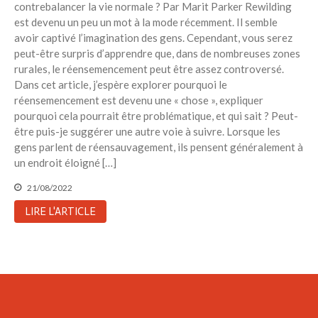
contrebalancer la vie normale ? Par Marit Parker Rewilding
est devenu un peu un mot à la mode récemment. Il semble
avoir captivé l’imagination des gens. Cependant, vous serez
peut-être surpris d’apprendre que, dans de nombreuses zones
rurales, le réensemencement peut être assez controversé.
Dans cet article, j’espère explorer pourquoi le
réensemencement est devenu une « chose », expliquer
pourquoi cela pourrait être problématique, et qui sait ? Peut-
être puis-je suggérer une autre voie à suivre. Lorsque les
gens parlent de réensauvagement, ils pensent généralement à
un endroit éloigné […]
21/08/2022
LIRE L'ARTICLE