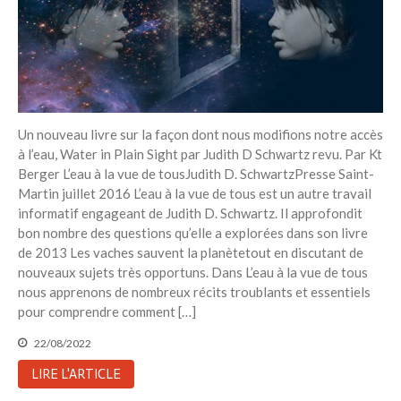
Un nouveau livre sur la façon dont nous modifions notre accès
à l’eau, Water in Plain Sight par Judith D Schwartz revu. Par Kt
Berger L’eau à la vue de tousJudith D. SchwartzPresse Saint-
Martin juillet 2016 L’eau à la vue de tous est un autre travail
informatif engageant de Judith D. Schwartz. Il approfondit
bon nombre des questions qu’elle a explorées dans son livre
de 2013 Les vaches sauvent la planètetout en discutant de
nouveaux sujets très opportuns. Dans L’eau à la vue de tous
nous apprenons de nombreux récits troublants et essentiels
pour comprendre comment […]
22/08/2022
LIRE L'ARTICLE