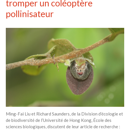
tromper un coléoptère
pollinisateur
Ming-Fai Liu et Richard Saunders, de la Division d’écologie et
de biodiversité de l’Université de Hong Kong, École des
sciences biologiques, discutent de leur article de recherche :