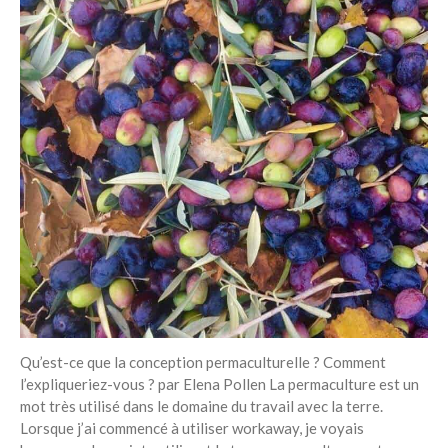
Qu’est-ce que la conception permaculturelle ? Comment
l’expliqueriez-vous ? par Elena Pollen La permaculture est un
mot très utilisé dans le domaine du travail avec la terre.
Lorsque j’ai commencé à utiliser workaway, je voyais