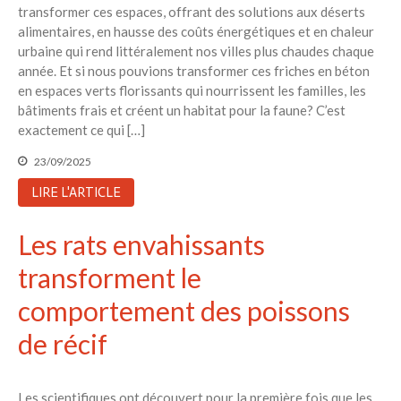
transformer ces espaces, offrant des solutions aux déserts
alimentaires, en hausse des coûts énergétiques et en chaleur
urbaine qui rend littéralement nos villes plus chaudes chaque
année. Et si nous pouvions transformer ces friches en béton
en espaces verts florissants qui nourrissent les familles, les
bâtiments frais et créent un habitat pour la faune? C’est
exactement ce qui […]
23/09/2025
LIRE L'ARTICLE
Les rats envahissants
transforment le
comportement des poissons
de récif
Les scientifiques ont découvert pour la première fois que les