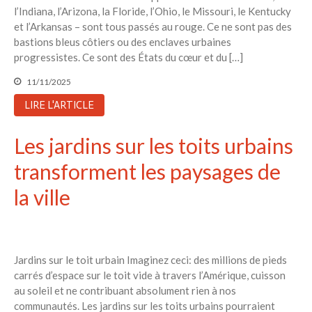
l’Indiana, l’Arizona, la Floride, l’Ohio, le Missouri, le Kentucky
et l’Arkansas – sont tous passés au rouge. Ce ne sont pas des
bastions bleus côtiers ou des enclaves urbaines
progressistes. Ce sont des États du cœur et du […]
11/11/2025
LIRE L'ARTICLE
Les jardins sur les toits urbains
transforment les paysages de
la ville
Jardins sur le toit urbain Imaginez ceci: des millions de pieds
carrés d’espace sur le toit vide à travers l’Amérique, cuisson
au soleil et ne contribuant absolument rien à nos
communautés. Les jardins sur les toits urbains pourraient