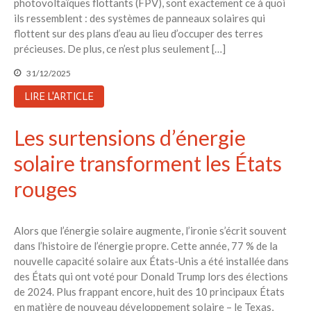
photovoltaïques flottants (FPV), sont exactement ce à quoi
ils ressemblent : des systèmes de panneaux solaires qui
flottent sur des plans d’eau au lieu d’occuper des terres
précieuses. De plus, ce n’est plus seulement […]
31/12/2025
LIRE L'ARTICLE
Les surtensions d’énergie
solaire transforment les États
rouges
Alors que l’énergie solaire augmente, l’ironie s’écrit souvent
dans l’histoire de l’énergie propre. Cette année, 77 % de la
nouvelle capacité solaire aux États-Unis a été installée dans
des États qui ont voté pour Donald Trump lors des élections
de 2024. Plus frappant encore, huit des 10 principaux États
en matière de nouveau développement solaire – le Texas,