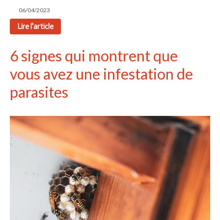
06/04/2023
Lire l'article
6 signes qui montrent que
vous avez une infestation de
parasites