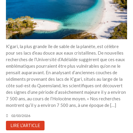
K’gari, la plus grande île de sable de la planète, est célèbre
pour ses lacs d’eau douce aux eaux cristallines. De nouvelles
recherches de l’Université d’Adélaïde suggèrent que ces eaux
emblématiques pourraient être plus vulnérables qu’on ne le
pensait auparavant. En analysant d’anciennes couches de
sédiments provenant des lacs de K’gari, situés au large de la
côte sud-est du Queensland, les scientifiques ont découvert
des signes d’une période d’assèchement majeure il y a environ
7 500 ans, au cours de l’Holocène moyen. « Nos recherches
montrent qu’il y a environ 7 500 ans, à une époque de […]
02/03/2026
LIRE L'ARTICLE