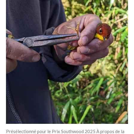
Présélectionné pour le Prix ​​Southwood 2025 À propos de la