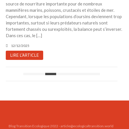
source de nourriture importante pour de nombreux
mammifères marins, poissons, crustacés et étoiles de mer.
Cependant, lorsque les populations d’oursins deviennent trop
importantes, surtout si leurs prédateurs naturels sont
fortement chassés ou surexploités, la balance peut s’inverser.
Dans ces cas, le […]
12/12/2025
LIRE L'ARTICLE
Blog Transition Ecologique 2022 - article@ecologicaltransition.world