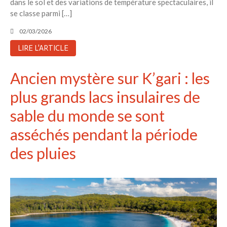
dans le sol et des variations de température spectaculaires, il
se classe parmi […]
02/03/2026
LIRE L'ARTICLE
Ancien mystère sur K’gari : les
plus grands lacs insulaires de
sable du monde se sont
asséchés pendant la période
des pluies