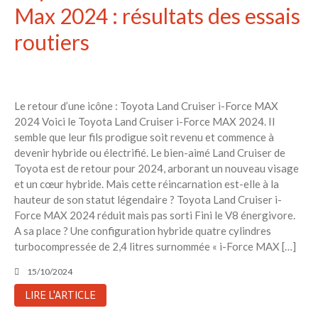
Max 2024 : résultats des essais
routiers
Le retour d’une icône : Toyota Land Cruiser i-Force MAX
2024 Voici le Toyota Land Cruiser i-Force MAX 2024. Il
semble que leur fils prodigue soit revenu et commence à
devenir hybride ou électrifié. Le bien-aimé Land Cruiser de
Toyota est de retour pour 2024, arborant un nouveau visage
et un cœur hybride. Mais cette réincarnation est-elle à la
hauteur de son statut légendaire ? Toyota Land Cruiser i-
Force MAX 2024 réduit mais pas sorti Fini le V8 énergivore.
A sa place ? Une configuration hybride quatre cylindres
turbocompressée de 2,4 litres surnommée « i-Force MAX […]
15/10/2024
LIRE L'ARTICLE