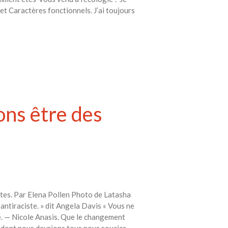
t Caractères fonctionnels. J’ai toujours
vons être des
stes. Par Elena Pollen Photo de Latasha
 antiraciste. » dit Angela Davis « Vous ne
te. — Nicole Anasis. Que le changement