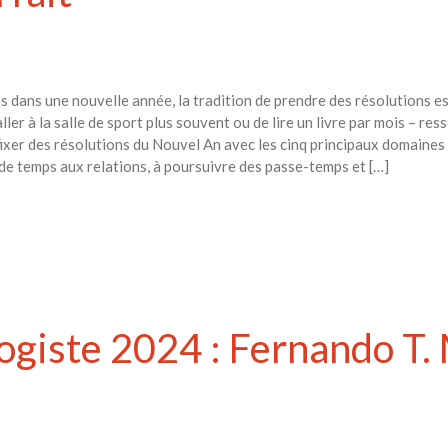
 dans une nouvelle année, la tradition de prendre des résolutions es
ller à la salle de sport plus souvent ou de lire un livre par mois – re
fixer des résolutions du Nouvel An avec les cinq principaux domaines c
 de temps aux relations, à poursuivre des passe-temps et […]
giste 2024 : Fernando T. 