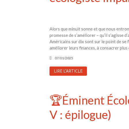
Alors que minuit sonne et que nous entrons
promesse de s’améliorer – qu’il s’agisse d’a
Américains sur dix sont sur le point de se 
améliorer leurs finances, à consacrer plus
07/01/2025
LIRE L'ARTICLE
🏆Éminent Écolo
V : épilogue)