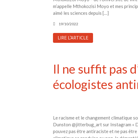
m’appelle Mthokozisi Moyo et mes principa
aimé les sciences depuis […]
19/10/2022
LIRE L'ARTICLE
Il ne suffit pas
écologistes anti
Le racisme et le changement climatique so
Dunston @jitterbug_art sur Instagram « Dans
pouvez pas être antiraciste et ne pas êtr