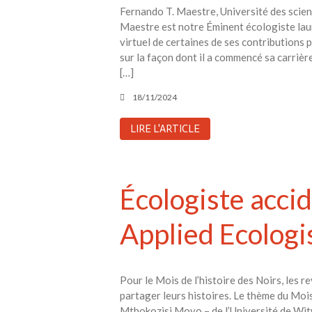
Fernando T. Maestre, Université des scie
Maestre est notre Éminent écologiste lau
virtuel de certaines de ses contributions 
sur la façon dont il a commencé sa carrière 
[…]
18/11/2024
LIRE L'ARTICLE
Écologiste accid
Applied Ecologi
Pour le Mois de l’histoire des Noirs, les r
partager leurs histoires. Le thème du Mois
Mthokozisi Moyo – de l’Université de Witw