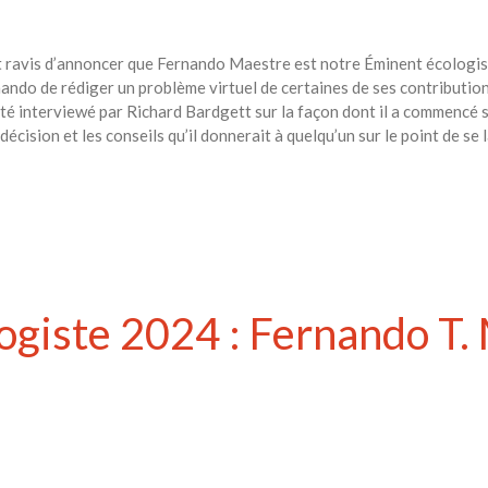
t ravis d’annoncer que Fernando Maestre est notre Éminent écologis
ando de rédiger un problème virtuel de certaines de ses contribution
été interviewé par Richard Bardgett sur la façon dont il a commencé s
e décision et les conseils qu’il donnerait à quelqu’un sur le point de se
giste 2024 : Fernando T. 