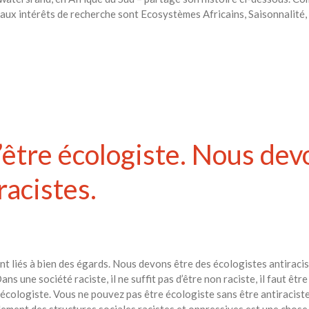
ux intérêts de recherche sont Ecosystèmes Africains, Saisonnalité, e
 d’être écologiste. Nous de
racistes.
nt liés à bien des égards. Nous devons être des écologistes antiraci
 une société raciste, il ne suffit pas d’être non raciste, il faut être
e écologiste. Vous ne pouvez pas être écologiste sans être antiracis