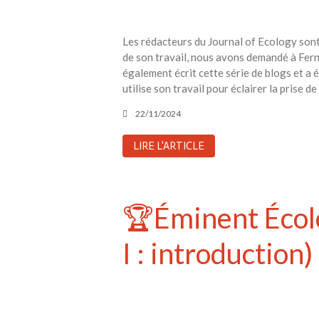
Les rédacteurs du Journal of Ecology son
de son travail, nous avons demandé à Fern
également écrit cette série de blogs et a 
utilise son travail pour éclairer la prise d
22/11/2024
LIRE L'ARTICLE
🏆Éminent Écolo
I : introduction)