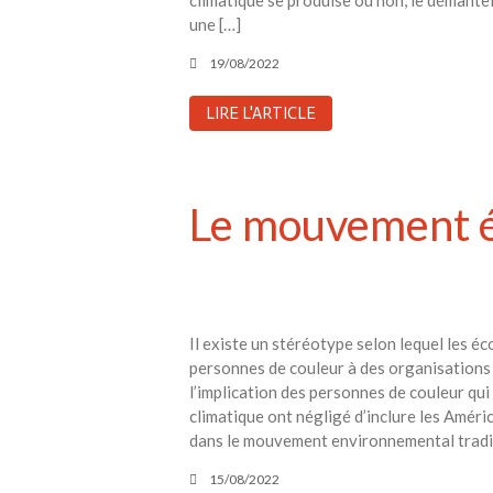
climatique se produise ou non, le démantè
une […]
19/08/2022
LIRE L'ARTICLE
Le mouvement é
Il existe un stéréotype selon lequel les éc
personnes de couleur à des organisations 
l’implication des personnes de couleur qui
climatique ont négligé d’inclure les Améric
dans le mouvement environnemental traditi
15/08/2022