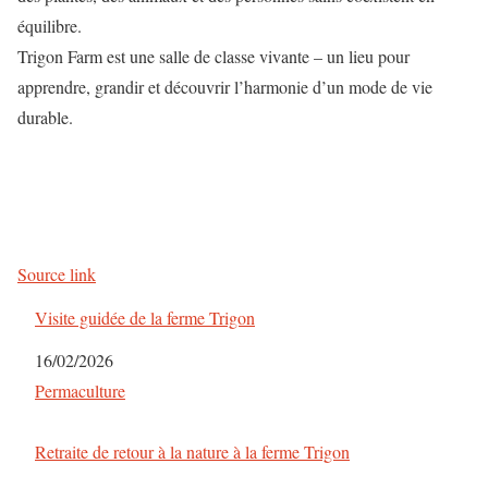
équilibre.
Trigon Farm est une salle de classe vivante – un lieu pour
apprendre, grandir et découvrir l’harmonie d’un mode de vie
durable.
Source link
Visite guidée de la ferme Trigon
Date
16/02/2026
Par rapport à
Permaculture
Retraite de retour à la nature à la ferme Trigon