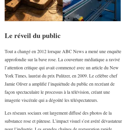
Le réveil du public
Tout a changé en 2012 lorsque ABC News a mené une enquête
approfondie sur la bave rose. La couverture médiatique a ravivé
l’attention critique qui avait commencé avec un article du New
York Times, lauréat du prix Pulitzer, en 2009. Le célèbre chef
Jamie Oliver a amplifié l’inquiétude du public en recréant de
façon spectaculaire le processus à la télévision, créant une
imagerie viscérale qui a dégoûté les téléspectateurs.
Les réseaux sociaux ont largement diffusé des photos de la
substance rose et pâteuse. L’impact visuel s’est avéré dévastateur
pour l’industrie. Les grandes chaînes de restauration rapide,