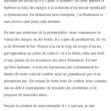
travailler un travail de 9 à 5 pour «l’homme» ou créer, innover et
barboter le long des marges à la recherche d’un travail significatif
et épanouissant. En démarrant mon entreprise, j’ai finalement et
sans réserve opté pour cette dernière.
En tant que praticiens de la permaculture, nous connaissons la
valeur des marges ou des bords. Il y a plus de productivité, de vie
et de diversité là-bas. Pensez à la vie le long du rivage d’un lac
par opposition au centre de celui-ci, ou à la lisière entre une forêt
et une prairie où les ressources des deux fusionnent. En tant
qu’êtres humains, si nous ne repoussons pas constamment les
limites de notre zone de confort, nous ne grandissons pas et ne
prospérons pas. En sortant de notre zone de confort, nous sommes
mis au défi d’expérimenter, de résoudre des problèmes et de
proposer de nouvelles idées.
Depuis la création de mon entreprise il y a sept ans, je suis