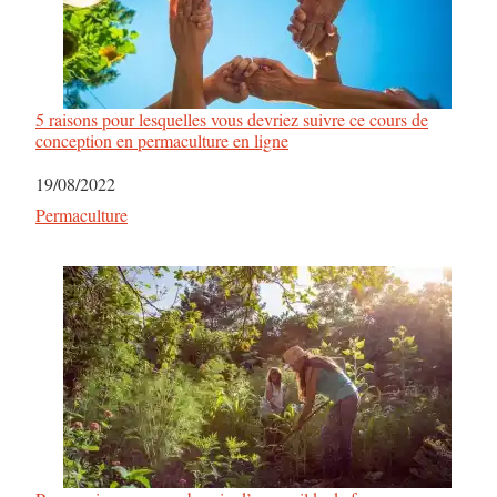
5 raisons pour lesquelles vous devriez suivre ce cours de
conception en permaculture en ligne
Date
19/08/2022
Par rapport à
Permaculture