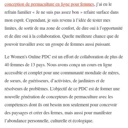
conception de permaculture en ligne pour femmes
, j’ai eu le
refrain familier « Je ne suis pas assez bon » refaire surface dans
mon esprit. Cependant, je suis revenu à l’idée de tester mes
limites, de sortir de ma zone de confort, de dire oui à l’opportunité
et de dire oui à la collaboration. Quelle meilleure chance que de
pouvoir travailler avec un groupe de femmes aussi puissant.
Le Women’s Online PDC est un effort de collaboration de plus de
40 femmes de 13 pays. Nous avons conçu un cours en ligne
accessible et complet pour une communauté mondiale de mères,
de sœurs, de guérisseurs, d’activistes, de jardiniers et de
résolveurs de problèmes. L’objectif de ce PDC est de former une
nouvelle génération de concepteurs de permaculture avec les
compétences dont ils ont besoin non seulement pour concevoir
des paysages et créer des fermes, mais aussi pour manifester
l’abondance personnelle, culturelle et écologique.