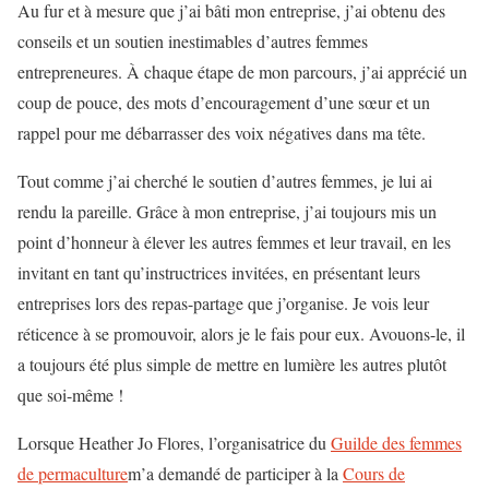
Au fur et à mesure que j’ai bâti mon entreprise, j’ai obtenu des
conseils et un soutien inestimables d’autres femmes
entrepreneures. À chaque étape de mon parcours, j’ai apprécié un
coup de pouce, des mots d’encouragement d’une sœur et un
rappel pour me débarrasser des voix négatives dans ma tête.
Tout comme j’ai cherché le soutien d’autres femmes, je lui ai
rendu la pareille. Grâce à mon entreprise, j’ai toujours mis un
point d’honneur à élever les autres femmes et leur travail, en les
invitant en tant qu’instructrices invitées, en présentant leurs
entreprises lors des repas-partage que j’organise. Je vois leur
réticence à se promouvoir, alors je le fais pour eux. Avouons-le, il
a toujours été plus simple de mettre en lumière les autres plutôt
que soi-même !
Lorsque Heather Jo Flores, l’organisatrice du
Guilde des femmes
de permaculture
m’a demandé de participer à la
Cours de