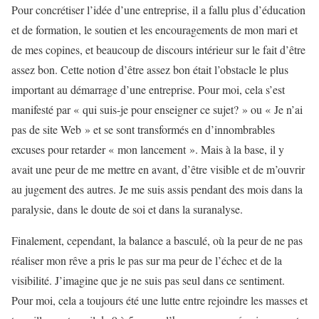
Pour concrétiser l’idée d’une entreprise, il a fallu plus d’éducation
et de formation, le soutien et les encouragements de mon mari et
de mes copines, et beaucoup de discours intérieur sur le fait d’être
assez bon. Cette notion d’être assez bon était l’obstacle le plus
important au démarrage d’une entreprise. Pour moi, cela s’est
manifesté par « qui suis-je pour enseigner ce sujet? » ou « Je n’ai
pas de site Web » et se sont transformés en d’innombrables
excuses pour retarder « mon lancement ». Mais à la base, il y
avait une peur de me mettre en avant, d’être visible et de m’ouvrir
au jugement des autres. Je me suis assis pendant des mois dans la
paralysie, dans le doute de soi et dans la suranalyse.
Finalement, cependant, la balance a basculé, où la peur de ne pas
réaliser mon rêve a pris le pas sur ma peur de l’échec et de la
visibilité. J’imagine que je ne suis pas seul dans ce sentiment.
Pour moi, cela a toujours été une lutte entre rejoindre les masses et