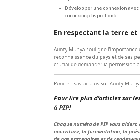
Développer une connexion avec l
connexion plus profonde.
En respectant la terre et 
Aunty Munya souligne l’importance de
reconnaissance du pays et de ses per
crucial de demander la permission av
Pour en savoir plus sur Aunty Muny
Pour lire plus d’articles sur
à PIP
!
Chaque numéro de PIP vous aidera à 
nourriture, la fermentation, la pré
de nos partenaires et de rendez-vou