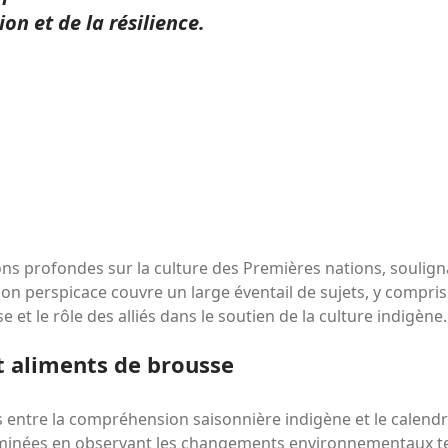
n et de la résilience.
s profondes sur la culture des Premières nations, souligna
tion perspicace couvre un large éventail de sujets, y compr
e et le rôle des alliés dans le soutien de la culture indigène.
et aliments de brousse
entre la compréhension saisonnière indigène et le calendri
minées en observant les changements environnementaux tels 