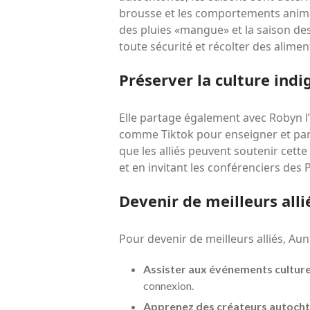
brousse et les comportements animaux
des pluies «mangue» et la saison des
toute sécurité et récolter des alim
Préserver la culture indi
Elle partage également avec Robyn l’
comme Tiktok pour enseigner et part
que les alliés peuvent soutenir cet
et en invitant les conférenciers des P
Devenir de meilleurs alli
Pour devenir de meilleurs alliés, Au
Assister aux événements culture
connexion.
Apprenez des créateurs autoch