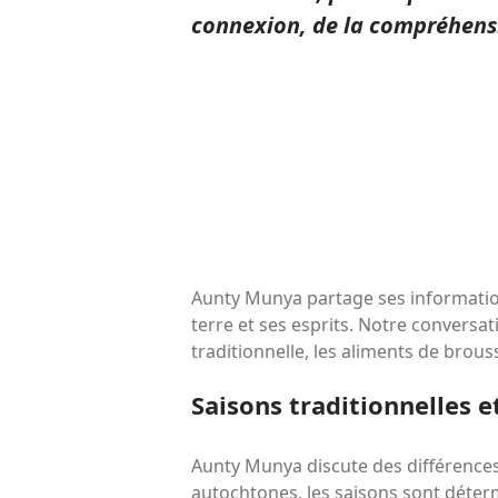
connexion, de la compréhensio
Aunty Munya partage ses information
terre et ses esprits. Notre conversa
traditionnelle, les aliments de brouss
Saisons traditionnelles 
Aunty Munya discute des différences 
autochtones, les saisons sont déter