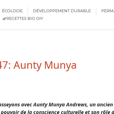
ÉCOLOGIE
DÉVELOPPEMENT DURABLE
PERM
🌿RECETTES BIO DIY
 47: Aunty Munya
asseyons avec Aunty Munya Andrews, un ancien e
 pouvoir de la conscience culturelle et son rôle