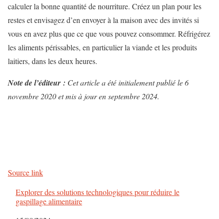
calculer la bonne quantité de nourriture. Créez un plan pour les
restes et envisagez d’en envoyer à la maison avec des invités si
vous en avez plus que ce que vous pouvez consommer. Réfrigérez
les aliments périssables, en particulier la viande et les produits
laitiers, dans les deux heures.
Note de l’éditeur :
Cet article a été initialement publié le 6
novembre 2020 et mis à jour en septembre 2024.
N
a
v
Source link
i
Explorer des solutions technologiques pour réduire le
g
gaspillage alimentaire