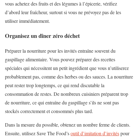
vous achetez des fruits et des légumes à l’épicerie, vérifiez
d’abord leur fraîcheur, surtout si vous ne prévoyez pas de les
utiliser immédiatement.
Organisez un dîner zéro déchet
Préparer la nourriture pour les invités entraîne souvent du
gaspillage alimentaire. Vous pouvez préparer des recettes
spéciales qui nécessitent un petit ingrédient que vous n’utiliserez
probablement pas, comme des herbes ou des sauces. La nourriture
peut rester trop longtemps, ce qui rend discutable la
consommation de restes. De nombreux cuisiniers préparent trop
de nourriture, ce qui entraîne du gaspillage s’ils ne sont pas
stockés correctement et consommés plus tard.
Dans la mesure du possible, obtenez un nombre ferme de clients.
Ensuite, utilisez Save The Food’s
outil d’imitation d’invités
pour