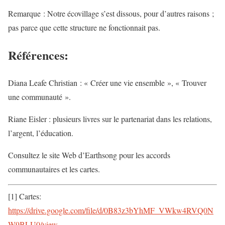
Remarque : Notre écovillage s’est dissous, pour d’autres raisons ;
pas parce que cette structure ne fonctionnait pas.
Références:
Diana Leafe Christian : « Créer une vie ensemble », « Trouver
une communauté ».
Riane Eisler : plusieurs livres sur le partenariat dans les relations,
l’argent, l’éducation.
Consultez le site Web d’Earthsong pour les accords
communautaires et les cartes.
[1] Cartes:
https://drive.google.com/file/d/0B83z3bYhMF_VWkw4RVQ0N
W9BLU0/view