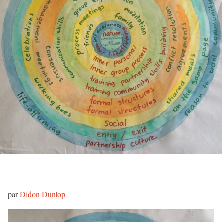
par
Didon Dunlop