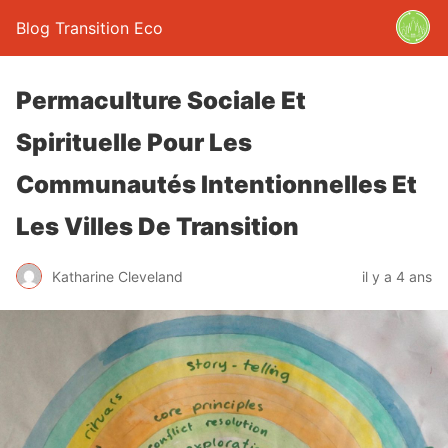
Blog Transition Eco
Permaculture Sociale Et
Spirituelle Pour Les
Communautés Intentionnelles Et
Les Villes De Transition
Katharine Cleveland
il y a 4 ans