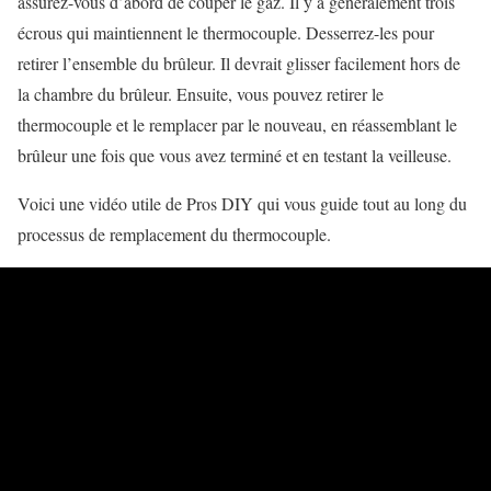
assurez-vous d’abord de couper le gaz. Il y a généralement trois
écrous qui maintiennent le thermocouple. Desserrez-les pour
retirer l’ensemble du brûleur. Il devrait glisser facilement hors de
la chambre du brûleur. Ensuite, vous pouvez retirer le
thermocouple et le remplacer par le nouveau, en réassemblant le
brûleur une fois que vous avez terminé et en testant la veilleuse.
Voici une vidéo utile de Pros DIY qui vous guide tout au long du
processus de remplacement du thermocouple.