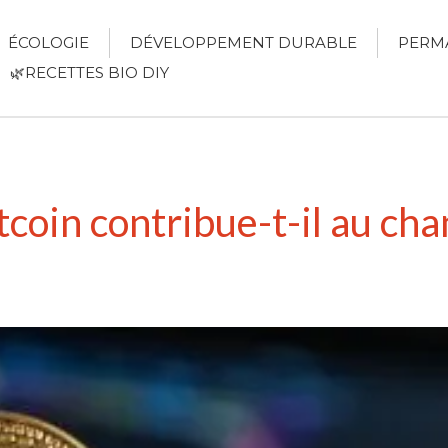
ÉCOLOGIE
DÉVELOPPEMENT DURABLE
PERM
🌿RECETTES BIO DIY
tcoin contribue-t-il au c