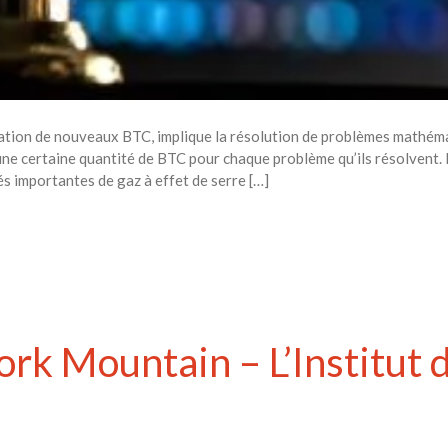
réation de nouveaux BTC, implique la résolution de problèmes mathém
ne certaine quantité de BTC pour chaque problème qu’ils résolvent. 
s importantes de gaz à effet de serre […]
Fork Mountain – L’Institut