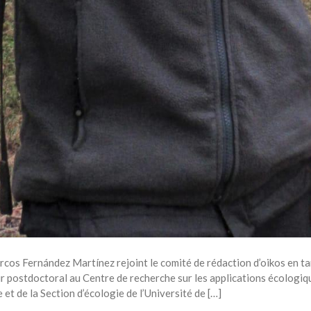
rcos Fernández Martínez rejoint le comité de rédaction d’oikos en t
postdoctoral au Centre de recherche sur les applications écologiqu
 et de la Section d’écologie de l’Université de […]