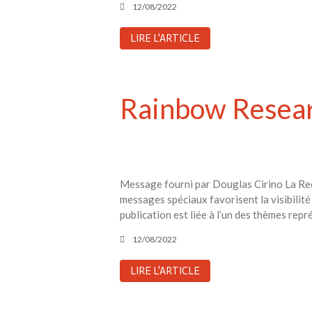
12/08/2022
LIRE L'ARTICLE
Rainbow Resear
Message fourni par Douglas Cirino La Reche
messages spéciaux favorisent la visibil
publication est liée à l’un des thèmes rep
12/08/2022
LIRE L'ARTICLE