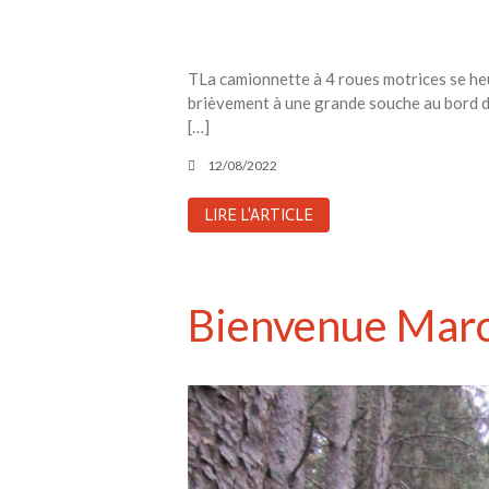
TLa camionnette à 4 roues motrices se heur
brièvement à une grande souche au bord de
[…]
12/08/2022
LIRE L'ARTICLE
Bienvenue Marc