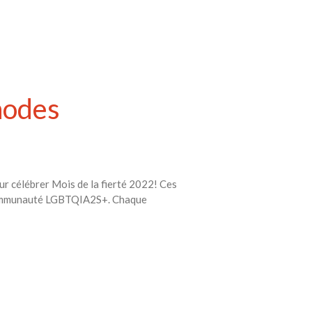
hodes
ur célébrer Mois de la fierté 2022! Ces
a communauté LGBTQIA2S+. Chaque