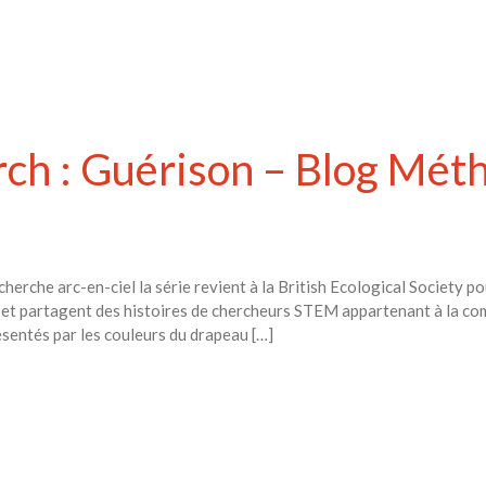
ch : Guérison – Blog Mét
rche arc-en-ciel la série revient à la British Ecological Society po
ité et partagent des histoires de chercheurs STEM appartenant à l
résentés par les couleurs du drapeau […]