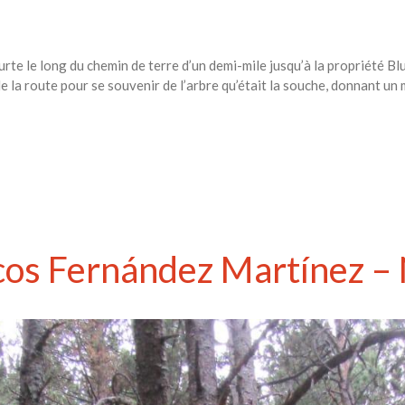
te le long du chemin de terre d’un demi-mile jusqu’à la propriété Bl
 la route pour se souvenir de l’arbre qu’était la souche, donnant un
os Fernández Martínez –