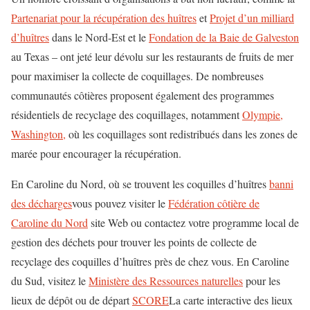
Partenariat pour la récupération des huîtres
et
Projet d’un milliard
d’huîtres
dans le Nord-Est et le
Fondation de la Baie de Galveston
au Texas – ont jeté leur dévolu sur les restaurants de fruits de mer
pour maximiser la collecte de coquillages. De nombreuses
communautés côtières proposent également des programmes
résidentiels de recyclage des coquillages, notamment
Olympie,
Washington,
où les coquillages sont redistribués dans les zones de
marée pour encourager la récupération.
En Caroline du Nord, où se trouvent les coquilles d’huîtres
banni
des décharges
vous pouvez visiter le
Fédération côtière de
Caroline du Nord
site Web ou contactez votre programme local de
gestion des déchets pour trouver les points de collecte de
recyclage des coquilles d’huîtres près de chez vous. En Caroline
du Sud, visitez le
Ministère des Ressources naturelles
pour les
lieux de dépôt ou de départ
SCORE
La carte interactive des lieux