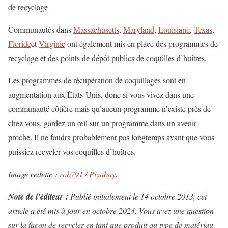
de recyclage
Communautés dans
Massachusetts
,
Maryland
,
Louisiane
,
Texas
,
Floride
et
Virginie
ont également mis en place des programmes de
recyclage et des points de dépôt publics de coquilles d’huîtres.
Les programmes de récupération de coquillages sont en
augmentation aux États-Unis, donc si vous vivez dans une
communauté côtière mais qu’aucun programme n’existe près de
chez vous, gardez un œil sur un programme dans un avenir
proche. Il ne faudra probablement pas longtemps avant que vous
puissiez recycler vos coquilles d’huîtres.
Image vedette :
rob791 / Pixabay
.
Note de l’éditeur :
Publié initialement le 14 octobre 2013, cet
article a été mis à jour en octobre 2024. Vous avez une question
sur la façon de recycler en tant que produit ou type de matériau