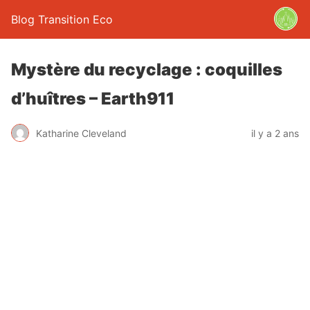
Blog Transition Eco
Mystère du recyclage : coquilles
d’huîtres – Earth911
Katharine Cleveland
il y a 2 ans