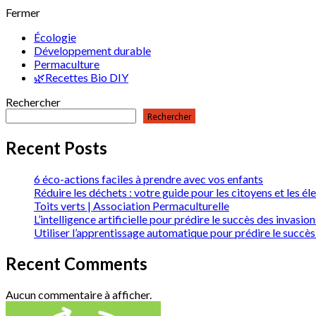
Fermer
Écologie
Développement durable
Permaculture
🌿Recettes Bio DIY
Rechercher
Rechercher
Recent Posts
6 éco-actions faciles à prendre avec vos enfants
Réduire les déchets : votre guide pour les citoyens et les él
Toits verts | Association Permaculturelle
L’intelligence artificielle pour prédire le succès des invas
Utiliser l’apprentissage automatique pour prédire le succès
Recent Comments
Aucun commentaire à afficher.