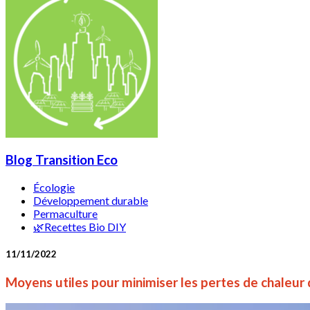
Blog Transition Eco
Écologie
Développement durable
Permaculture
🌿Recettes Bio DIY
11/11/2022
Moyens utiles pour minimiser les pertes de chaleur