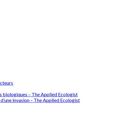
ecteurs
ions biologiques – The Applied Ecologist
 d’une invasion – The Applied Ecologist