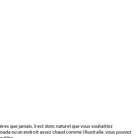
res que jamais, il est donc naturel que vous souhaitiez
Canada ou un endroit assez chaud comme l’Australie, vous pouvez
utiles.