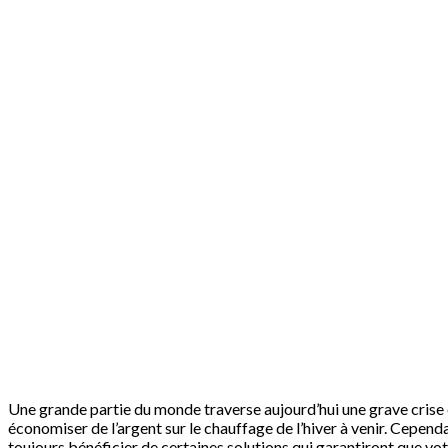
Une grande partie du monde traverse aujourd’hui une grave crise é
économiser de l’argent sur le chauffage de l’hiver à venir. Cepe
toujours bénéficier de certaines solutions qui garantiront que vot