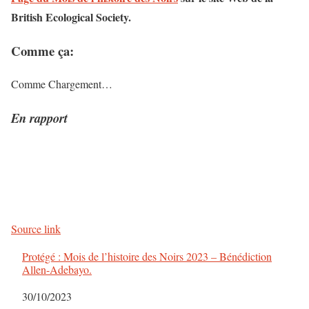
British Ecological Society.
Comme ça:
Comme
Chargement…
En rapport
Source link
Protégé : Mois de l’histoire des Noirs 2023 – Bénédiction
Allen-Adebayo.
Date
30/10/2023