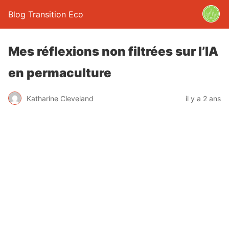
Blog Transition Eco
Mes réflexions non filtrées sur l’IA
en permaculture
Katharine Cleveland
il y a 2 ans