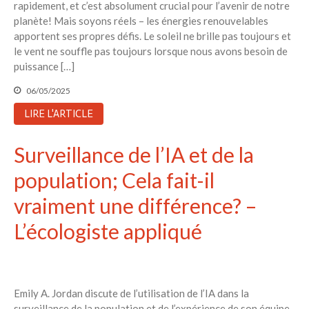
rapidement, et c’est absolument crucial pour l’avenir de notre
planète! Mais soyons réels – les énergies renouvelables
apportent ses propres défis. Le soleil ne brille pas toujours et
le vent ne souffle pas toujours lorsque nous avons besoin de
puissance […]
06/05/2025
LIRE L'ARTICLE
Surveillance de l’IA et de la
population; Cela fait-il
vraiment une différence? –
L’écologiste appliqué
Emily A. Jordan discute de l’utilisation de l’IA dans la
surveillance de la population et de l’expérience de son équipe