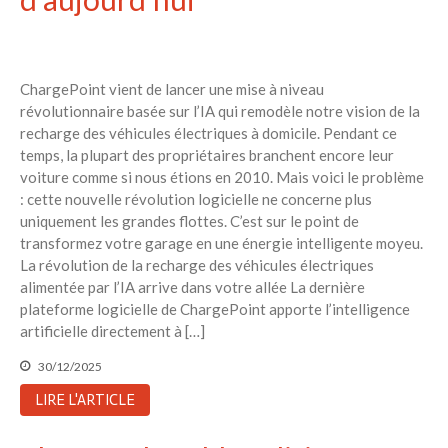
ChargePoint vient de lancer une mise à niveau
révolutionnaire basée sur l’IA qui remodèle notre vision de la
recharge des véhicules électriques à domicile. Pendant ce
temps, la plupart des propriétaires branchent encore leur
voiture comme si nous étions en 2010. Mais voici le problème
: cette nouvelle révolution logicielle ne concerne plus
uniquement les grandes flottes. C’est sur le point de
transformez votre garage en une énergie intelligente moyeu.
La révolution de la recharge des véhicules électriques
alimentée par l’IA arrive dans votre allée La dernière
plateforme logicielle de ChargePoint apporte l’intelligence
artificielle directement à […]
30/12/2025
LIRE L'ARTICLE