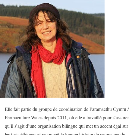
Elle fait partie du groupe de coordination de Paramaethu Cymru /
Permaculture Wales depuis 2011, où elle a travaillé pour s’assurer
qu’il s’agit d’une organisation bilingue qui met un accent égal sur
les trois éthiques et reconnaît la longue histoire de campagne du