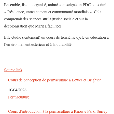
Ensemble, ils ont organisé, animé et enseigné un PDC sous-titré
« Résilience, enracinement et communauté mondiale ». Cela
comprenait des séances sur la justice sociale et sur la
décolonisation que Marit a facilitées.
Elle étudie (lentement) un cours de troisième cycle en éducation à
l’environnement extérieur et à la durabilité.
Source link
Cours de conception de permaculture à Lewes et Brighton
Date
10/04/2026
Par rapport à
Permaculture
Cours d’introduction à la permaculture à Knowle Park, Surrey