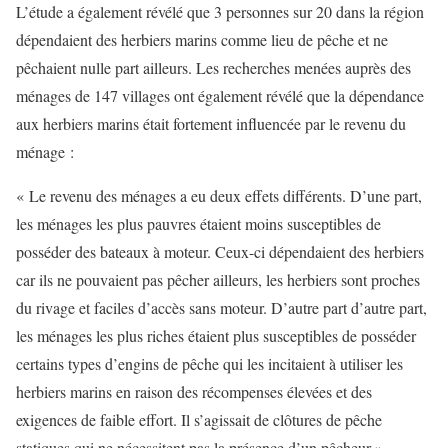
L’étude a également révélé que 3 personnes sur 20 dans la région
dépendaient des herbiers marins comme lieu de pêche et ne
pêchaient nulle part ailleurs. Les recherches menées auprès des
ménages de 147 villages ont également révélé que la dépendance
aux herbiers marins était fortement influencée par le revenu du
ménage :
« Le revenu des ménages a eu deux effets différents. D’une part,
les ménages les plus pauvres étaient moins susceptibles de
posséder des bateaux à moteur. Ceux-ci dépendaient des herbiers
car ils ne pouvaient pas pêcher ailleurs, les herbiers sont proches
du rivage et faciles d’accès sans moteur. D’autre part d’autre part,
les ménages les plus riches étaient plus susceptibles de posséder
certains types d’engins de pêche qui les incitaient à utiliser les
herbiers marins en raison des récompenses élevées et des
exigences de faible effort. Il s’agissait de clôtures de pêche
statiques qui ne nécessitent pas la présence d’un pêcheur »,