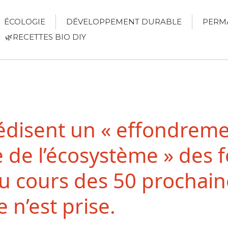
ÉCOLOGIE
DÉVELOPPEMENT DURABLE
PERM
🌿RECETTES BIO DIY
édisent un « effondrem
 de l’écosystème » des f
u cours des 50 prochain
n’est prise.