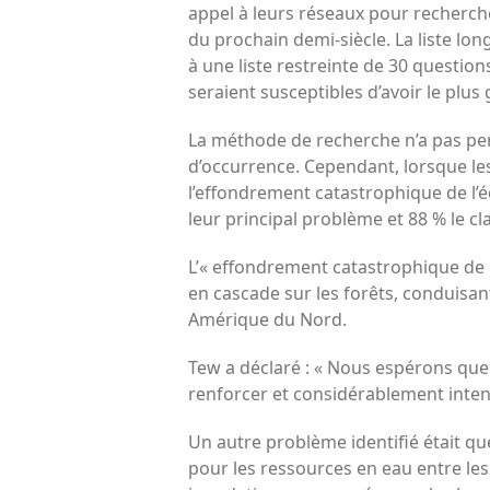
appel à leurs réseaux pour recherche
du prochain demi-siècle. La liste lon
à une liste restreinte de 30 questions
seraient susceptibles d’avoir le plu
La méthode de recherche n’a pas per
d’occurrence. Cependant, lorsque les
l’effondrement catastrophique de l’é
leur principal problème et 88 % le c
L’« effondrement catastrophique de l
en cascade sur les forêts, conduisan
Amérique du Nord.
Tew a déclaré : « Nous espérons que l
renforcer et considérablement intensif
Un autre problème identifié était q
pour les ressources en eau entre les 