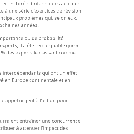
ter les forêts britanniques au cours
e à une série d’exercices de révision,
principaux problèmes qui, selon eux,
prochaines années.
mportance ou de probabilité
experts, il a été remarquable que «
64 % des experts le classant comme
es interdépendants qui ont un effet
rvé en Europe continentale et en
 d’appel urgent à l’action pour
ourraient entraîner une concurrence
tribuer à atténuer l’impact des