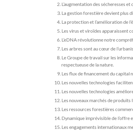
L’augmentation des sécheresses et d
La gestion forestière devient plus d
La protection et l’amélioration de 
Les virus et viroïdes apparaissent 
L’eDNA révolutionne notre compréh
Les arbres sont au cœur de l’urbani
Le Groupe de travail sur les informa
respectueuse de la nature.
Les flux de financement du capital
Les nouvelles technologies facilitent
Les nouvelles technologies amélioren
Les nouveaux marchés de produits li
Les ressources forestières commerc
Dynamique imprévisible de l’offre 
Les engagements internationaux mett