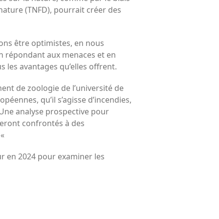
nature (TNFD), pourrait créer des
ons être optimistes, en nous
? En répondant aux menaces et en
s les avantages qu’elles offrent.
ment de zoologie de l’université de
péennes, qu’il s’agisse d’incendies,
 Une analyse prospective pour
 seront confrontés à des
 «
ur en 2024 pour examiner les