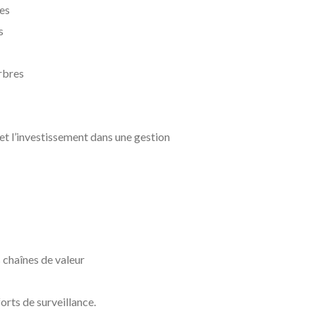
res
s
rbres
 et l’investissement dans une gestion
 chaînes de valeur
orts de surveillance.