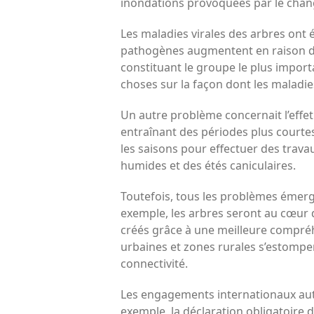
inondations provoquées par le chan
Les maladies virales des arbres ont
pathogènes augmentent en raison de 
constituant le groupe le plus import
choses sur la façon dont les maladie
Un autre problème concernait l’effe
entraînant des périodes plus courtes
les saisons pour effectuer des travau
humides et des étés caniculaires.
Toutefois, tous les problèmes émerg
exemple, les arbres seront au cœur d
créés grâce à une meilleure compréh
urbaines et zones rurales s’estompe
connectivité.
Les engagements internationaux auto
exemple, la déclaration obligatoire 