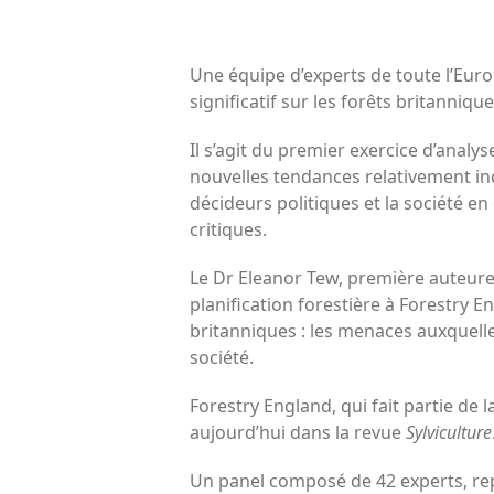
Une équipe d’experts de toute l’Eur
significatif sur les forêts britanniq
Il s’agit du premier exercice d’anal
nouvelles tendances relativement inco
décideurs politiques et la société en
critiques.
Le Dr Eleanor Tew, première auteure
planification forestière à Forestry
britanniques : les menaces auxquelle
société.
Forestry England, qui fait partie de 
aujourd’hui dans la revue
Sylviculture
Un panel composé de 42 experts, rep