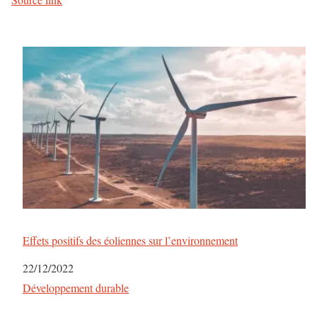
Effets positifs des éoliennes sur l’environnement
Date
22/12/2022
Par rapport à
Développement durable