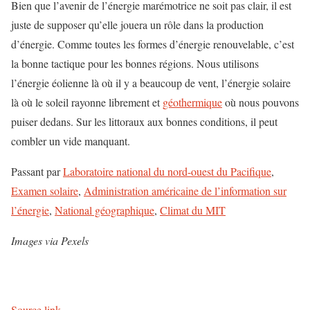
Bien que l’avenir de l’énergie marémotrice ne soit pas clair, il est
juste de supposer qu’elle jouera un rôle dans la production
d’énergie. Comme toutes les formes d’énergie renouvelable, c’est
la bonne tactique pour les bonnes régions. Nous utilisons
l’énergie éolienne là où il y a beaucoup de vent, l’énergie solaire
là où le soleil rayonne librement et
géothermique
où nous pouvons
puiser dedans. Sur les littoraux aux bonnes conditions, il peut
combler un vide manquant.
Passant par
Laboratoire national du nord-ouest du Pacifique
,
Examen solaire
,
Administration américaine de l’information sur
l’énergie
,
National géographique
,
Climat du MIT
Images via Pexels
Source link