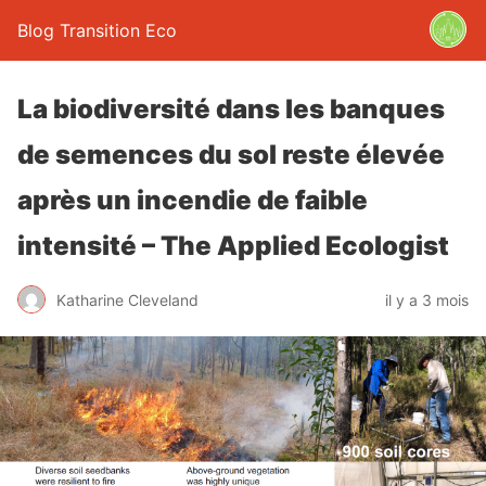
Blog Transition Eco
La biodiversité dans les banques
de semences du sol reste élevée
après un incendie de faible
intensité – The Applied Ecologist
Katharine Cleveland
il y a 3 mois