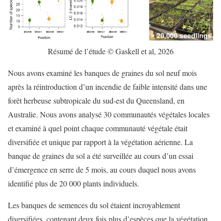
Résumé de l’étude © Gaskell et al, 2026
Nous avons examiné les banques de graines du sol neuf mois
après la réintroduction d’un incendie de faible intensité dans une
forêt herbeuse subtropicale du sud-est du Queensland, en
Australie. Nous avons analysé 30 communautés végétales locales
et examiné à quel point chaque communauté végétale était
diversifiée et unique par rapport à la végétation aérienne. La
banque de graines du sol a été surveillée au cours d’un essai
d’émergence en serre de 5 mois, au cours duquel nous avons
identifié plus de 20 000 plants individuels.
Les banques de semences du sol étaient incroyablement
diversifiées, contenant deux fois plus d’espèces que la végétation