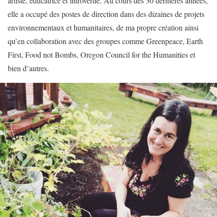
artiste, éducatrice et introvertie. Au cours des 30 dernières années,
elle a occupé des postes de direction dans des dizaines de projets
environnementaux et humanitaires, de ma propre création ainsi
qu’en collaboration avec des groupes comme Greenpeace, Earth
First, Food not Bombs, Oregon Council for the Humanities et
bien d’autres.