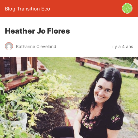
Blog Transition Eco
Heather Jo Flores
Katharine Cleveland
il y a 4 ans