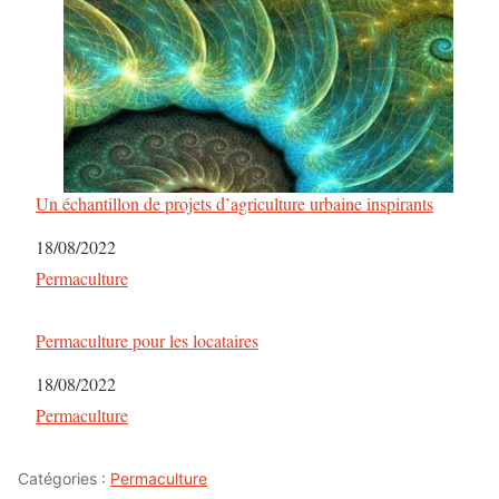
Un échantillon de projets d’agriculture urbaine inspirants
Date
18/08/2022
Par rapport à
Permaculture
Permaculture pour les locataires
Date
18/08/2022
Par rapport à
Permaculture
Catégories :
Permaculture