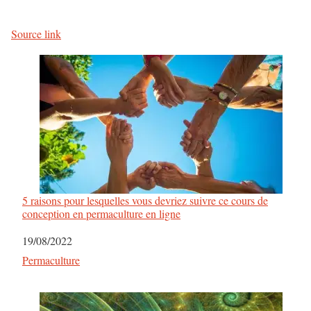
Source link
5 raisons pour lesquelles vous devriez suivre ce cours de
conception en permaculture en ligne
Date
19/08/2022
Par rapport à
Permaculture