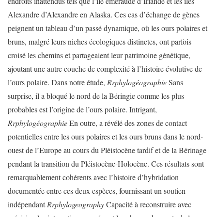
endroits inattendus tels que l’île émeraude d’Irlande et les îles
Alexandre d’Alexandre en Alaska. Ces cas d’échange de gènes
peignent un tableau d’un passé dynamique, où les ours polaires et
bruns, malgré leurs niches écologiques distinctes, ont parfois
croisé les chemins et partageaient leur patrimoine génétique,
ajoutant une autre couche de complexité à l’histoire évolutive de
l’ours polaire. Dans notre étude,
Rrphylogéographie
Sans
surprise, il a bloqué le nord de la Béringie comme les plus
probables est l’origine de l’ours polaire. Intrigant,
Rrphylogéographie
En outre, a révélé des zones de contact
potentielles entre les ours polaires et les ours bruns dans le nord-
ouest de l’Europe au cours du Pléistocène tardif et de la Bérinage
pendant la transition du Pléistocène-Holocène. Ces résultats sont
remarquablement cohérents avec l’histoire d’hybridation
documentée entre ces deux espèces, fournissant un soutien
indépendant
Rrphylogeography
Capacité à reconstruire avec