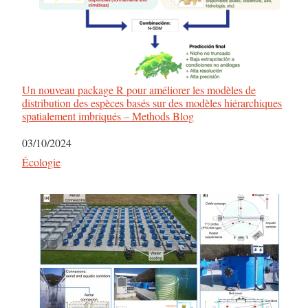
Un nouveau package R pour améliorer les modèles de
distribution des espèces basés sur des modèles hiérarchiques
spatialement imbriqués – Methods Blog
Date
03/10/2024
Par rapport à
Écologie