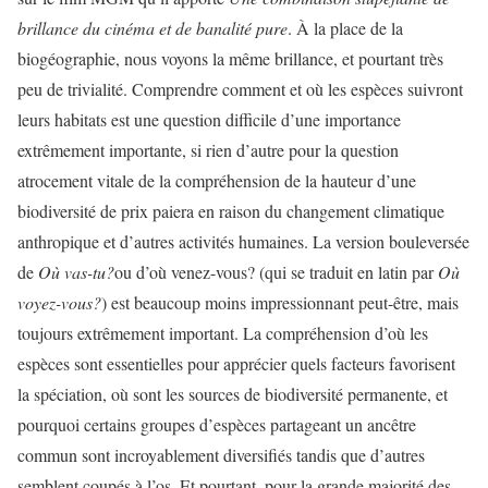
brillance du cinéma et de banalité pure
. À la place de la
biogéographie, nous voyons la même brillance, et pourtant très
peu de trivialité. Comprendre comment et où les espèces suivront
leurs habitats est une question difficile d’une importance
extrêmement importante, si rien d’autre pour la question
atrocement vitale de la compréhension de la hauteur d’une
biodiversité de prix paiera en raison du changement climatique
anthropique et d’autres activités humaines. La version bouleversée
de
Où vas-tu?
ou d’où venez-vous? (qui se traduit en latin par
Où
voyez-vous?
) est beaucoup moins impressionnant peut-être, mais
toujours extrêmement important. La compréhension d’où les
espèces sont essentielles pour apprécier quels facteurs favorisent
la spéciation, où sont les sources de biodiversité permanente, et
pourquoi certains groupes d’espèces partageant un ancêtre
commun sont incroyablement diversifiés tandis que d’autres
semblent coupés à l’os. Et pourtant, pour la grande majorité des