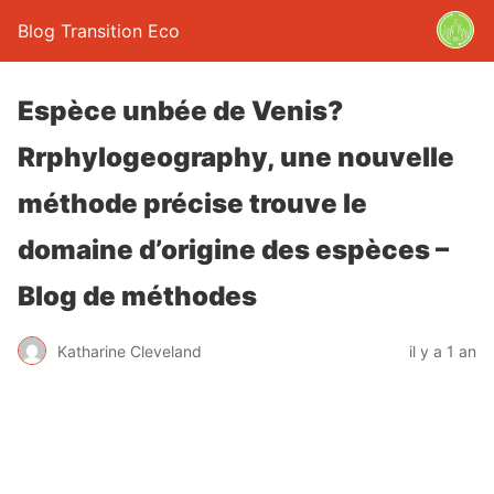
Blog Transition Eco
Espèce unbée de Venis?
Rrphylogeography, une nouvelle
méthode précise trouve le
domaine d’origine des espèces –
Blog de méthodes
Katharine Cleveland
il y a 1 an