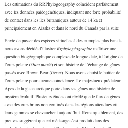
Les estimations du RRPhylogeography coïncident parfaitement
avec les données paléogénétiques, indiquant une forte probabilité
de contact dans les îles britanniques autour de 14 ka et
principalement en Alaska et dans le nord du Canada par la suite
Envie de passer des espèces virtuelles à des exemples plus banals,
nous avons décidé d’illustrer
Rrphylogéographie
maîtriser une
question biogéographique complexe de longue date, à l’origine de
l’ours polaire (
Ours marié
) et son histoire de l’échange de gènes
passés avec Brown Bear (
Ursus
). Nous avons choisi le boîtier de
l’ours polaire pour aucune coïncidence. Le majestueux prédateur
Apex de la glace arctique porte dans ses gènes une histoire de
mystère évolutif. Plusieurs études ont révélé que le flux de gènes
avec des ours bruns non confinés dans les régions attendues où
leurs gammes se chevauchent aujourd’hui. Remarquablement, des
preuves suggèrent que cet métissage s’est produit dans des