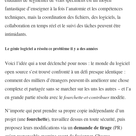
fantastique d’enseigner à la fois l’anatomie et les compétences
techniques, mais la coordination des fichiers, des logiciels, la
collaboration en temps réel et le suivi des tâches peuvent être
intimidants.
Le génie logiciel a résolu ce problème il y a des années
Voici l’idée qui a tout déclenché pour nous : le monde du logiciel
open source s’est trouvé confronté à un défi presque identique :
comment des milliers d’étrangers peuvent-ils améliorer une chose
complexe et partagée sans se marcher sur les uns les autres – et l’a
en grande partie résolu avec le
fourchette-et-contribuer
modèle.
N’importe qui peut prendre sa propre copie indépendante d’un
fourchette
projet (une
), travaillez dessus en toute sécurité, puis
demande de tirage
proposez leurs modifications via un
(PR)
qu’un responsable examine avant de fusionner. Chaque