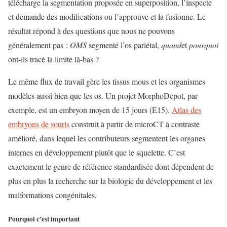
télécharge la segmentation proposée en superposition, l’inspecte
et demande des modifications ou l’approuve et la fusionne. Le
résultat répond à des questions que nous ne pouvons
généralement pas :
OMS
segmenté l’os pariétal,
quand
et
pourquoi
ont-ils tracé la limite là-bas ?
Le même flux de travail gère les tissus mous et les organismes
modèles aussi bien que les os. Un projet MorphoDepot, par
exemple, est un embryon moyen de 15 jours (E15).
Atlas des
embryons de souris
construit à partir de microCT à contraste
amélioré, dans lequel les contributeurs segmentent les organes
internes en développement plutôt que le squelette. C’est
exactement le genre de référence standardisée dont dépendent de
plus en plus la recherche sur la biologie du développement et les
malformations congénitales.
Pourquoi c’est important