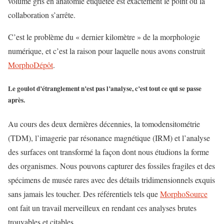
volume gris en anatomie étiquetée est exactement le point où la
collaboration s’arrête.
C’est le problème du « dernier kilomètre » de la morphologie
numérique, et c’est la raison pour laquelle nous avons construit
MorphoDépôt
.
Le goulot d’étranglement n’est pas l’analyse, c’est tout ce qui se passe
après.
Au cours des deux dernières décennies, la tomodensitométrie
(TDM), l’imagerie par résonance magnétique (IRM) et l’analyse
des surfaces ont transformé la façon dont nous étudions la forme
des organismes. Nous pouvons capturer des fossiles fragiles et des
spécimens de musée rares avec des détails tridimensionnels exquis
sans jamais les toucher. Des référentiels tels que
MorphoSource
ont fait un travail merveilleux en rendant ces analyses brutes
trouvables et citables.