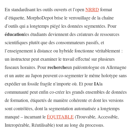
En standardisant les outils ouverts et l’open
NRRD
format
d’étiquette, MorphoDepot brise le verrouillage de la chaîne
d’outils qui a longtemps piégé les données segmentées. Pour
éducation
les étudiants deviennent des créateurs de ressources
scientifiques plutôt que des consommateurs passifs, et
l’enseignement à distance ou hybride fonctionne véritablement :
un instructeur peut examiner le travail effectué sur plusieurs
recherche
fuseaux horaires. Pour
un paléontologue en Allemagne
et un autre au Japon peuvent co-segmenter le même holotype sans
IA
expédier un fossile fragile n’importe où. Et pour
la
communauté peut enfin co-créer les grands ensembles de données
de formation, étiquetés de manière cohérente et dont les versions
sont contrôlées, dont la segmentation automatisée a longtemps
manqué – incarnant le
ÉQUITABLE
(Trouvable, Accessible,
Interopérable, Réutilisable) tout au long du processus.