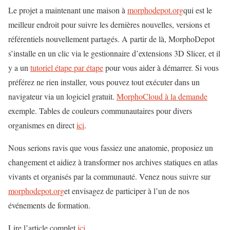
Le projet a maintenant une maison à
morphodepot.org
qui est le
meilleur endroit pour suivre les dernières nouvelles, versions et
référentiels nouvellement partagés. A partir de là, MorphoDepot
s’installe en un clic via le gestionnaire d’extensions 3D Slicer, et il
y a un
tutoriel étape par étape
pour vous aider à démarrer. Si vous
préférez ne rien installer, vous pouvez tout exécuter dans un
navigateur via un logiciel gratuit.
MorphoCloud à la demande
exemple. Tables de couleurs communautaires pour divers
organismes en direct
ici
.
Nous serions ravis que vous fassiez une anatomie, proposiez un
changement et aidiez à transformer nos archives statiques en atlas
vivants et organisés par la communauté. Venez nous suivre sur
morphodepot.org
et envisagez de participer à l’un de nos
événements de formation.
Lire l’article complet
ici
.