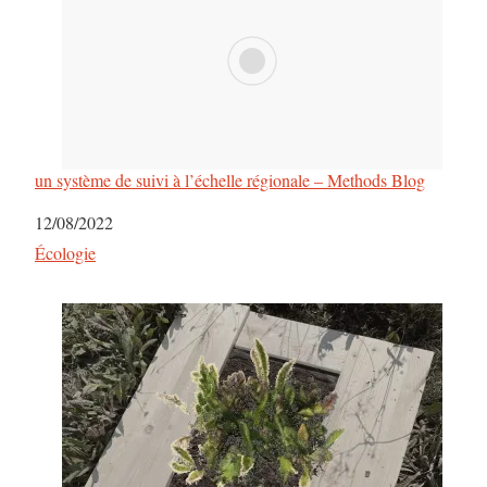
un système de suivi à l’échelle régionale – Methods Blog
Date
12/08/2022
Par rapport à
Écologie