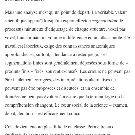
Mais une analyse n’est qu’un point de départ. La véritable valeur
scientifique apparaît lorsqu’un expert effectue
segmentation
: le
processus minutieux d’étiquetage de chaque structure, voxel par
voxel, transformant un volume indifférencié en un atlas annoté. Ce
travail est laborieux, exige des connaissances anatomiques
approfondies et, surtout, a tendance à rester piégé. Les
segmentations finies sont généralement déposées sous forme de «
produits finis » fixes, souvent exclusifs. Les erreurs ne peuvent pas
être facilement corrigées, des interprétations alternatives ne
peuvent pas être proposées et discutées, et un ensemble de
données ne peut pas évoluer à mesure que la terminologie ou la
compréhension changent. Le cœur social de la science – examen,
débat, itération – est efficacement conçu.
Cela devient encore plus difficile en classe. Permettre aux
étudiants de segmenter de vrais spécimens est un moyen