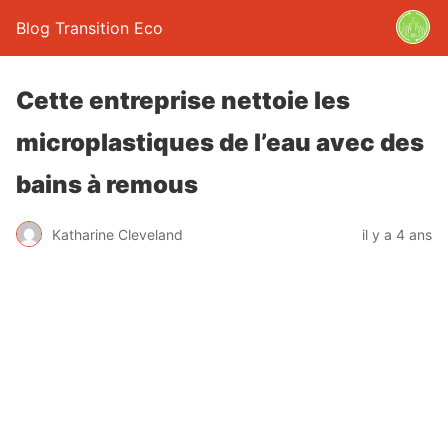
Blog Transition Eco
Cette entreprise nettoie les
microplastiques de l’eau avec des
bains à remous
Katharine Cleveland
il y a 4 ans