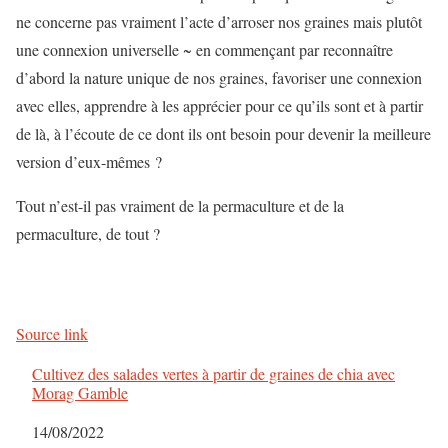
ne concerne pas vraiment l’acte d’arroser nos graines mais plutôt
une connexion universelle ~ en commençant par reconnaître
d’abord la nature unique de nos graines, favoriser une connexion
avec elles, apprendre à les apprécier pour ce qu’ils sont et à partir
de là, à l’écoute de ce dont ils ont besoin pour devenir la meilleure
version d’eux-mêmes ?
Tout n’est-il pas vraiment de la permaculture et de la
permaculture, de tout ?
Source link
Cultivez des salades vertes à partir de graines de chia avec
Morag Gamble
Date
14/08/2022