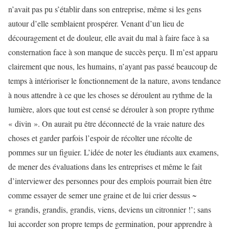
n’avait pas pu s’établir dans son entreprise, même si les gens
autour d’elle semblaient prospérer. Venant d’un lieu de
découragement et de douleur, elle avait du mal à faire face à sa
consternation face à son manque de succès perçu. Il m’est apparu
clairement que nous, les humains, n’ayant pas passé beaucoup de
temps à intérioriser le fonctionnement de la nature, avons tendance
à nous attendre à ce que les choses se déroulent au rythme de la
lumière, alors que tout est censé se dérouler à son propre rythme
« divin ». On aurait pu être déconnecté de la vraie nature des
choses et garder parfois l’espoir de récolter une récolte de
pommes sur un figuier. L’idée de noter les étudiants aux examens,
de mener des évaluations dans les entreprises et même le fait
d’interviewer des personnes pour des emplois pourrait bien être
comme essayer de semer une graine et de lui crier dessus ~
« grandis, grandis, grandis, viens, deviens un citronnier !’; sans
lui accorder son propre temps de germination, pour apprendre à