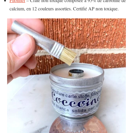
Pilonner
– Craie non toxique composée à 95% de carbonite de
calcium, en 12 couleurs assorties. Certifié AP non toxique.