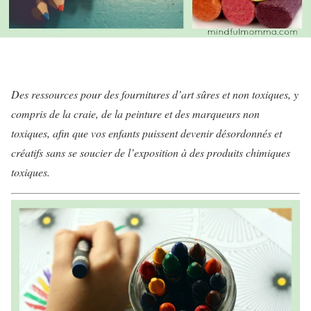
Des ressources pour des fournitures d’art sûres et non toxiques, y
compris de la craie, de la peinture et des marqueurs non
toxiques, afin que vos enfants puissent devenir désordonnés et
créatifs sans se soucier de l’exposition à des produits chimiques
toxiques.