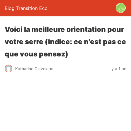
Blog Transition Eco
Voici la meilleure orientation pour
votre serre (indice: ce n’est pas ce
que vous pensez)
Katharine Cleveland
il y a 1 an