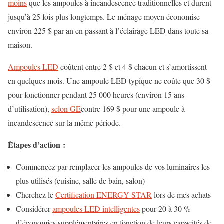
moins
que les ampoules à incandescence traditionnelles et durent
jusqu’à 25 fois plus longtemps.
Le ménage moyen économise
environ 225 $ par an en passant à l’éclairage LED dans toute sa
maison.
Ampoules LED
coûtent entre 2 $ et 4 $ chacun et s’amortissent
en quelques mois. Une ampoule LED typique ne coûte que 30 $
pour fonctionner pendant 25 000 heures (environ 15 ans
d’utilisation),
selon GE
contre 169 $ pour une ampoule à
incandescence sur la même période.
Étapes d’action :
Commencez par remplacer les ampoules de vos luminaires les
plus utilisés (cuisine, salle de bain, salon)
Cherchez le
Certification ENERGY STAR
lors de mes achats
Considérer
ampoules LED intelligentes
pour 20 à 30 %
d’économies supplémentaires en fonction de leurs capacités de