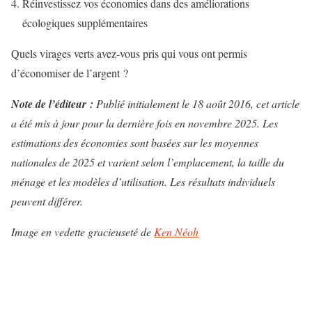
Réinvestissez vos économies dans des améliorations
écologiques supplémentaires
Quels virages verts avez-vous pris qui vous ont permis
d’économiser de l’argent ?
Note de l’éditeur :
Publié initialement le 18 août 2016, cet article
a été mis à jour pour la dernière fois en novembre 2025. Les
estimations des économies sont basées sur les moyennes
nationales de 2025 et varient selon l’emplacement, la taille du
ménage et les modèles d’utilisation. Les résultats individuels
peuvent différer.
Image en vedette gracieuseté de
Ken Néoh
N
a