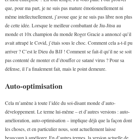
que, pour ma part, je ne suis pas mature émotionnellement ni
même intellectuellement, j’avoue que je ne suis pas libre non plus
de cette idée. Lorsque le meilleur combattant de Jiu-Jitsu au
monde et 10x champion du monde Roger Gracie a annoncé qu’il
avait attrapé le Covid, j’étais sous le choc. Comment cela a-t-il pu
arriver ? C’est le Dieu du BJJ ! Comment se fait-il qu’il ne se soit
pas contenté de monter et d’étouffer ce satané virus ? Pour sa
défense, il l’a finalement fait, mais le point demeure.
Auto-optimisation
Cela m’amène à toute l’idée du soi-disant monde d’auto-
développement. Le terme lui-même – et d’autres versions : auto-
amélioration, auto-optimisation – implique déjà que la façon dont
les choses, et en particulier nous, sont actuellement laisse
beaucoup à améliorer. En d’autres termes, la version actuelle de