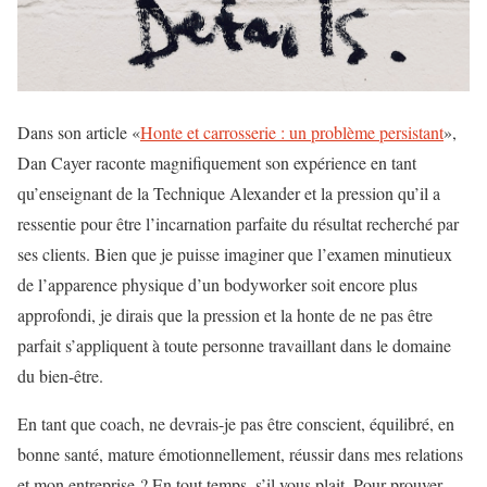
Dans son article «
Honte et carrosserie : un problème persistant
»,
Dan Cayer raconte magnifiquement son expérience en tant
qu’enseignant de la Technique Alexander et la pression qu’il a
ressentie pour être l’incarnation parfaite du résultat recherché par
ses clients. Bien que je puisse imaginer que l’examen minutieux
de l’apparence physique d’un bodyworker soit encore plus
approfondi, je dirais que la pression et la honte de ne pas être
parfait s’appliquent à toute personne travaillant dans le domaine
du bien-être.
En tant que coach, ne devrais-je pas être conscient, équilibré, en
bonne santé, mature émotionnellement, réussir dans mes relations
et mon entreprise ? En tout temps, s’il vous plait. Pour prouver