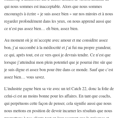
qui nous sommes est inacceptable. Alors que nous sommes
encouragés à écrire « je suis assez bien » sur nos miroirs et à nous
regarder profondément dans les yeux, on nous apprend aussi que
ce n’est pas assez bien… eh bien, assez bien.
Au moment où je m’accepte avec amour et me considère assez
bon, j’ai succombé à la médiocrité et j’ai fui ma propre grandeur,
ce qui, après tout, est ce vers quoi je devrais tendre. Ce n’est que
lorsque j’atteindrai mon plein potentiel que je pourrai être sûr que
je suis digne et assez bon pour être dans ce monde. Sauf que c’est
assez bien… vous savez.
L’industrie gagne bien sa vie avec un tel Catch 22, donc la folie de
celui-ci est au moins bonne pour les affaires. En tant que coachs,
qui perpétuons cette façon de penser, cela signifie aussi que nous
nous mettons en position de devoir incarner les résultats que nous
promettons à nos clients tout en leur assurant que la présence et