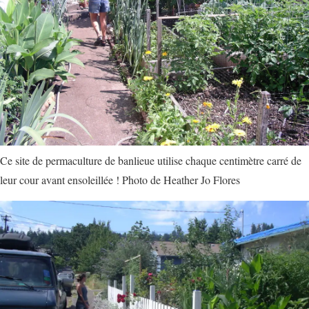
Ce site de permaculture de banlieue utilise chaque centimètre carré de
leur cour avant ensoleillée ! Photo de Heather Jo Flores