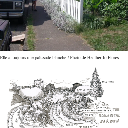
Elle a toujours une palissade blanche ! Photo de Heather Jo Flores