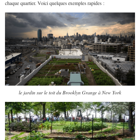
chaque quartier. Voici quelques exemples rapides :
le jardin sur le toit du Brooklyn Grange à New York