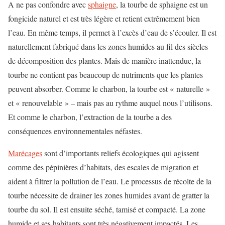
A ne pas confondre avec
sphaigne
, la tourbe de sphaigne est un
fongicide naturel et est très légère et retient extrêmement bien
l’eau. En même temps, il permet à l’excès d’eau de s’écouler. Il est
naturellement fabriqué dans les zones humides au fil des siècles
de décomposition des plantes. Mais de manière inattendue, la
tourbe ne contient pas beaucoup de nutriments que les plantes
peuvent absorber. Comme le charbon, la tourbe est « naturelle »
et « renouvelable » – mais pas au rythme auquel nous l’utilisons.
Et comme le charbon, l’extraction de la tourbe a des
conséquences environnementales néfastes.
Marécages
sont d’importants reliefs écologiques qui agissent
comme des pépinières d’habitats, des escales de migration et
aident à filtrer la pollution de l’eau. Le processus de récolte de la
tourbe nécessite de drainer les zones humides avant de gratter la
tourbe du sol. Il est ensuite séché, tamisé et compacté. La zone
humide et ses habitants sont très négativement impactés. Les