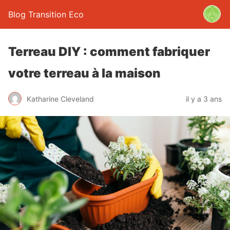
Blog Transition Eco
Terreau DIY : comment fabriquer
votre terreau à la maison
Katharine Cleveland
il y a 3 ans