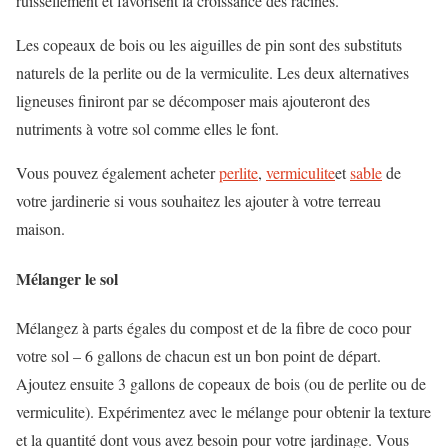
ruissellement et favorisent la croissance des racines.
Les copeaux de bois ou les aiguilles de pin sont des substituts
naturels de la perlite ou de la vermiculite. Les deux alternatives
ligneuses finiront par se décomposer mais ajouteront des
nutriments à votre sol comme elles le font.
Vous pouvez également acheter
perlite
,
vermiculite
et
sable
de
votre jardinerie si vous souhaitez les ajouter à votre terreau
maison.
Mélanger le sol
Mélangez à parts égales du compost et de la fibre de coco pour
votre sol – 6 gallons de chacun est un bon point de départ.
Ajoutez ensuite 3 gallons de copeaux de bois (ou de perlite ou de
vermiculite). Expérimentez avec le mélange pour obtenir la texture
et la quantité dont vous avez besoin pour votre jardinage. Vous