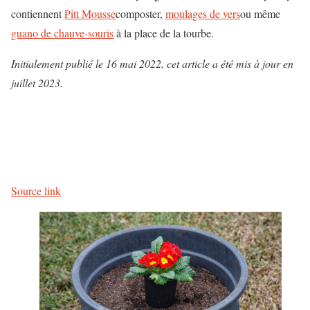
contiennent
Pitt Mousse
composter,
moulages de vers
ou même
guano de chauve-souris
à la place de la tourbe.
Initialement publié le 16 mai 2022, cet article a été mis à jour en
juillet 2023.
Source link